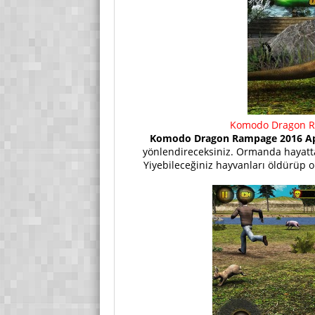
Komodo Dragon R
Komodo Dragon Rampage 2016 Ap
yönlendireceksiniz. Ormanda hayatta 
Yiyebileceğiniz hayvanları öldürüp o