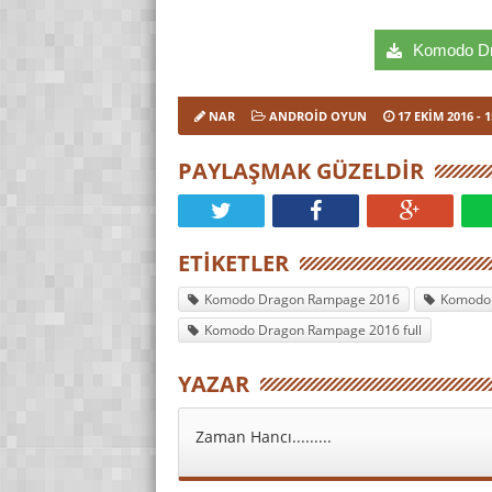
Komodo Dra
NAR
ANDROID OYUN
17 EKIM 2016
- 1
PAYLAŞMAK GÜZELDIR
ETIKETLER
Komodo Dragon Rampage 2016
Komodo 
Komodo Dragon Rampage 2016 full
YAZAR
Zaman Hancı.........