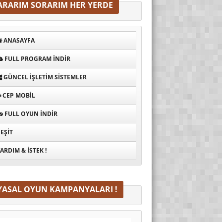
ARARIM SORARIM HER YERDE
ANASAYFA
FULL PROGRAM INDIR
GÜNCEL İŞLETIM SISTEMLER
CEP MOBIL
FULL OYUN İNDIR
EŞIT
ARDIM & İSTEK !
YASAL OYUN KAMPANYALARI !