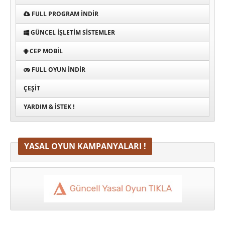
FULL PROGRAM INDIR
GÜNCEL İŞLETIM SISTEMLER
CEP MOBIL
FULL OYUN İNDIR
ÇEŞIT
YARDIM & İSTEK !
YASAL OYUN KAMPANYALARI !