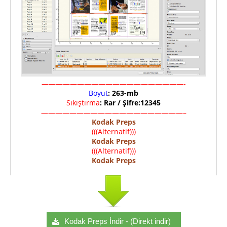
————————————————————-
Boyut
: 263-mb
Sıkıştırma
: Rar / Şifre:12345
————————————————————–
Kodak Preps
(((Alternatif)))
Kodak Preps
(((Alternatif)))
Kodak Preps
Kodak Preps İndir - (Direkt indir)