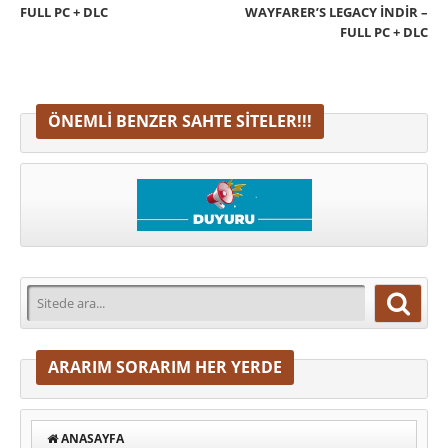
FULL PC + DLC
WAYFARER’S LEGACY İNDIR –
FULL PC + DLC
ÖNEMLI BENZER SAHTE SITELER!!!
ARARIM SORARIM HER YERDE
ANASAYFA