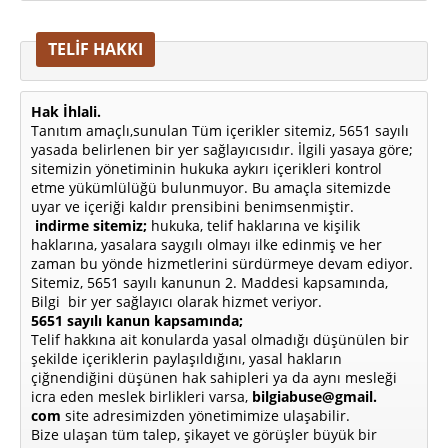
TELİF HAKKI
Hak İhlali.
Tanıtım amaçlı,sunulan Tüm içerikler sitemiz, 5651 sayılı
yasada belirlenen bir yer sağlayıcısıdır. İlgili yasaya göre;
sitemizin yönetiminin hukuka aykırı içerikleri kontrol
etme yükümlülüğü bulunmuyor. Bu amaçla sitemizde
uyar ve içeriği kaldır prensibini benimsenmiştir.
indirme sitemiz;
hukuka, telif haklarına ve kişilik
haklarına, yasalara saygılı olmayı ilke edinmiş ve her
zaman bu yönde hizmetlerini sürdürmeye devam ediyor.
Sitemiz, 5651 sayılı kanunun 2. Maddesi kapsamında,
Bilgi bir yer sağlayıcı olarak hizmet veriyor.
5651 sayılı kanun kapsamında;
Telif hakkına ait konularda yasal olmadığı düşünülen bir
şekilde içeriklerin paylaşıldığını, yasal hakların
çiğnendiğini düşünen hak sahipleri ya da aynı mesleği
icra eden meslek birlikleri varsa,
bilgiabuse@gmail.
com
site adresimizden yönetimimize ulaşabilir.
Bize ulaşan tüm talep, şikayet ve görüşler büyük bir