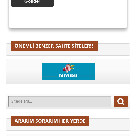
Gönder
ÖNEMLI BENZER SAHTE SITELER!!!
ARARIM SORARIM HER YERDE