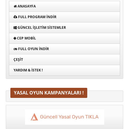
ANASAYFA
FULL PROGRAM INDIR
GÜNCEL İŞLETIM SISTEMLER
CEP MOBIL
FULL OYUN İNDIR
ÇEŞIT
YARDIM & İSTEK !
YASAL OYUN KAMPANYALARI !