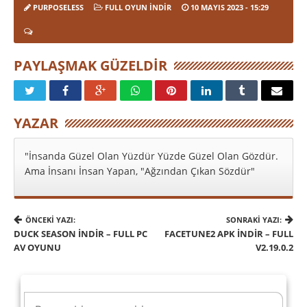
PURPOSELESS
FULL OYUN İNDIR
10 MAYIS 2023
- 15:29
PAYLAŞMAK GÜZELDIR
YAZAR
"İnsanda Güzel Olan Yüzdür Yüzde Güzel Olan Gözdür.
Ama İnsanı İnsan Yapan, "Ağzından Çıkan Sözdür"
ÖNCEKI YAZI:
SONRAKI YAZI:
DUCK SEASON İNDIR – FULL PC
FACETUNE2 APK INDIR – FULL
AV OYUNU
V2.19.0.2