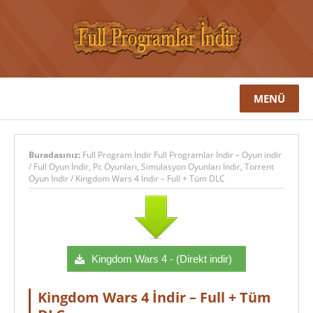
MENÜ
Buradasınız:
Full Program İndir Full Programlar İndir – Oyun indir
/
Full Oyun İndir
,
Pc Oyunları
,
Simulasyon Oyunları İndir
,
Torrent
Oyun İndir
/
Kingdom Wars 4 İndir – Full + Tüm DLC
Kingdom Wars 4 - (Direkt indir)
Kingdom Wars 4 İndir – Full + Tüm