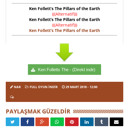
Ken Follett’s The Pillars of the Earth
(((Alternatif)))
Ken Follett’s The Pillars of the Earth
(((Alternatif)))
Ken Follett’s The Pillars of the Earth
Ken Folletts The - (Direkt indir)
NAR
FULL OYUN İNDIR
29 MART 2018
- 12:00
PAYLAŞMAK GÜZELDIR