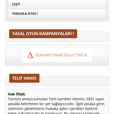
ÇEŞIT
YARDIM & İSTEK !
YASAL OYUN KAMPANYALARI !
TELİF HAKKI
Hak İhlali.
Tanıtım amaçlı,sunulan Tüm içerikler sitemiz, 5651 sayılı
yasada belirlenen bir yer sağlayıcısıdır. İlgili yasaya göre;
sitemizin yönetiminin hukuka aykırı içerikleri kontrol
etme yükümlülüğü bulunmuyor. Bu amaçla sitemizde