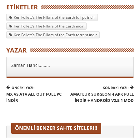
ETIKETLER
Ken Follett's The Pillars of the Earth full pc indir
Ken Follett's The Pillars of the Earth indir
Ken Follett's The Pillars of the Earth torrent indir
YAZAR
Zaman Hancı.........
ÖNCEKI YAZI:
SONRAKI YAZI:
MX VS ATV ALL OUT FULL PC
AMATEUR SURGEON 4 APK FULL
İNDIR
İNDIR + ANDROID V2.5.1 MOD
ÖNEMLI BENZER SAHTE SITELER!!!