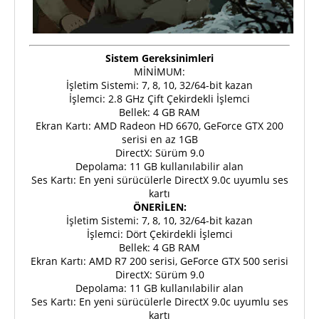
Sistem Gereksinimleri
MİNİMUM:
İşletim Sistemi: 7, 8, 10, 32/64-bit kazan
İşlemci: 2.8 GHz Çift Çekirdekli İşlemci
Bellek: 4 GB RAM
Ekran Kartı: AMD Radeon HD 6670, GeForce GTX 200
serisi en az 1GB
DirectX: Sürüm 9.0
Depolama: 11 GB kullanılabilir alan
Ses Kartı: En yeni sürücülerle DirectX 9.0c uyumlu ses
kartı
ÖNERİLEN:
İşletim Sistemi: 7, 8, 10, 32/64-bit kazan
İşlemci: Dört Çekirdekli İşlemci
Bellek: 4 GB RAM
Ekran Kartı: AMD R7 200 serisi, GeForce GTX 500 serisi
DirectX: Sürüm 9.0
Depolama: 11 GB kullanılabilir alan
Ses Kartı: En yeni sürücülerle DirectX 9.0c uyumlu ses
kartı