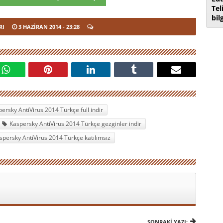
Tel
bil
RI
3 HAZIRAN 2014
- 23:28
ersky AntiVirus 2014 Türkçe full indir
Kaspersky AntiVirus 2014 Türkçe gezginler indir
spersky AntiVirus 2014 Türkçe katılımsız
SONRAKI YAZI: