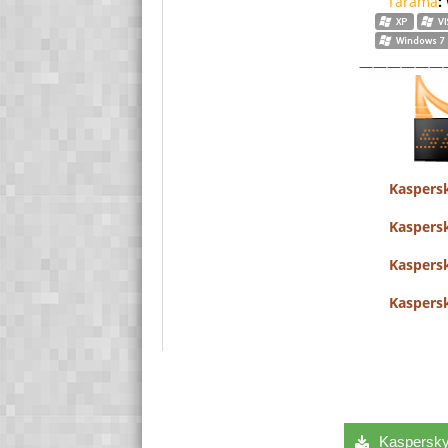
Tarama
:
——————
Kaspersk
Kaspersk
Kaspersk
Kaspersk
Kaspersky 