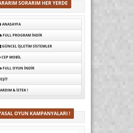
ARARIM SORARIM HER YERDE
ANASAYFA
FULL PROGRAM INDIR
GÜNCEL İŞLETIM SISTEMLER
CEP MOBIL
FULL OYUN İNDIR
EŞIT
ARDIM & İSTEK !
YASAL OYUN KAMPANYALARI !