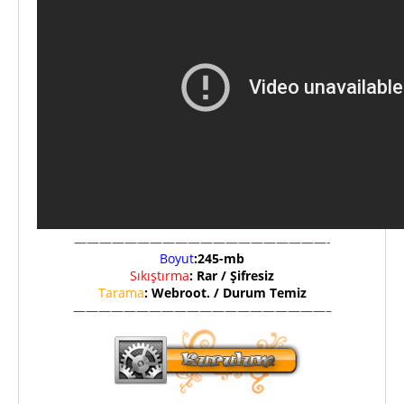
————————————————————-
Boyut
:245-mb
Sıkıştırma
: Rar / Şifresiz
Tarama
: Webroot. / Durum Temiz
————————————————————–