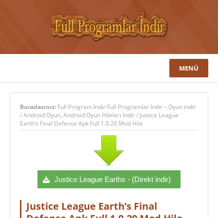
MENÜ
Buradasınız:
Full Program İndir Full Programlar İndir – Oyun indir
/
Android Oyun
,
Android Oyun Hileleri İndir
/
Justice League
Earth’s Final Defense Apk Full 1.0.20 Mod Hile
Justice League Earths - (Direkt indir)
Justice League Earth’s Final