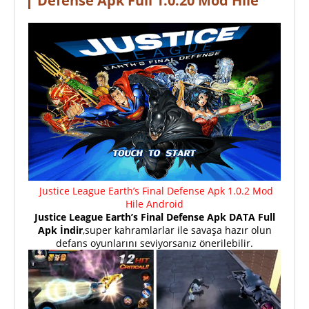
Defense Apk Full 1.0.20 Mod Hile
Justice League Earth’s Final Defense Apk 1.0.2 Mod
Hile Android
Justice League Earth’s Final Defense Apk DATA Full
Apk İndir
,super kahramlarlar ile savaşa hazır olun
defans oyunlarını seviyorsanız önerilebilir.