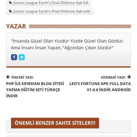
Justice League Earth's Final Defense Apk full
Justice League Earth's Final Defense Apk indir
YAZAR
"İnsanda Güzel Olan Yüzdür Yüzde Güzel Olan Gözdür.
Ama İnsanı İnsan Yapan, "Ağzından Çıkan Sözdür"
ÖNCEKI YAZI:
SONRAKI YAZI:
PHP İLE SIFIRDAN BLOG SITESI
LEO’S FORTUNE APK FULL DATA
YAPMA EĞITIM SETI TÜRKÇE
V1.0.6 İNDIR ANDROID
İNDIR
ÖNEMLI BENZER SAHTE SITELER!!!