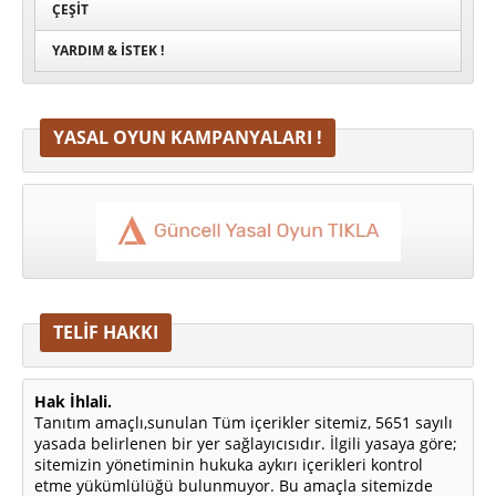
ÇEŞIT
YARDIM & İSTEK !
YASAL OYUN KAMPANYALARI !
TELİF HAKKI
Hak İhlali.
Tanıtım amaçlı,sunulan Tüm içerikler sitemiz, 5651 sayılı
yasada belirlenen bir yer sağlayıcısıdır. İlgili yasaya göre;
sitemizin yönetiminin hukuka aykırı içerikleri kontrol
etme yükümlülüğü bulunmuyor. Bu amaçla sitemizde