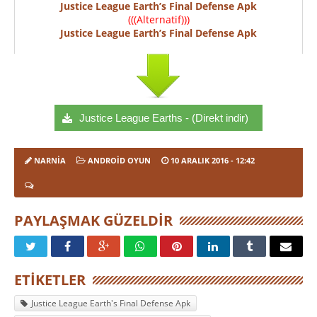
Justice League Earth’s Final Defense Apk
(((Alternatif)))
Justice League Earth’s Final Defense Apk
Justice League Earths - (Direkt indir)
NARNIA
ANDROID OYUN
10 ARALIK 2016
- 12:42
PAYLAŞMAK GÜZELDIR
ETIKETLER
Justice League Earth's Final Defense Apk