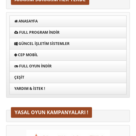
ANASAYFA
FULL PROGRAM INDIR
GÜNCEL İŞLETIM SISTEMLER
CEP MOBIL
FULL OYUN İNDIR
ÇEŞIT
YARDIM & İSTEK !
YASAL OYUN KAMPANYALARI !