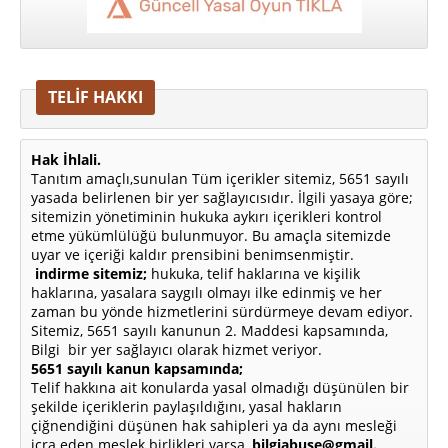
TELİF HAKKI
Hak İhlali.
Tanıtım amaçlı,sunulan Tüm içerikler sitemiz, 5651 sayılı
yasada belirlenen bir yer sağlayıcısıdır. İlgili yasaya göre;
sitemizin yönetiminin hukuka aykırı içerikleri kontrol
etme yükümlülüğü bulunmuyor. Bu amaçla sitemizde
uyar ve içeriği kaldır prensibini benimsenmiştir.
indirme sitemiz;
hukuka, telif haklarına ve kişilik
haklarına, yasalara saygılı olmayı ilke edinmiş ve her
zaman bu yönde hizmetlerini sürdürmeye devam ediyor.
Sitemiz, 5651 sayılı kanunun 2. Maddesi kapsamında,
Bilgi bir yer sağlayıcı olarak hizmet veriyor.
5651 sayılı kanun kapsamında;
Telif hakkına ait konularda yasal olmadığı düşünülen bir
şekilde içeriklerin paylaşıldığını, yasal hakların
çiğnendiğini düşünen hak sahipleri ya da aynı mesleği
icra eden meslek birlikleri varsa,
bilgiabuse@gmail.