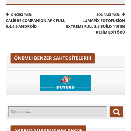
ÖNCEKI YAZI:
SONRAKI YAZI:
CALIBRE COMPANION APK FULL
LUMAPIX FOTOFUSION
5.4.4.6 ANDROID
EXTREME FULL 5.5 BUILD 110196
RESIM EDITÖRÜ
ÖNEMLI BENZER SAHTE SITELER!!!
ARARIM SORARIM HER YERDE