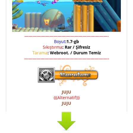
————————————————————-
Boyut
:1.7-gb
Sıkıştırma
: Rar / Şifresiz
Tarama
: Webroot. / Durum Temiz
————————————————————–
JUJU
(((Alternatif)))
JUJU