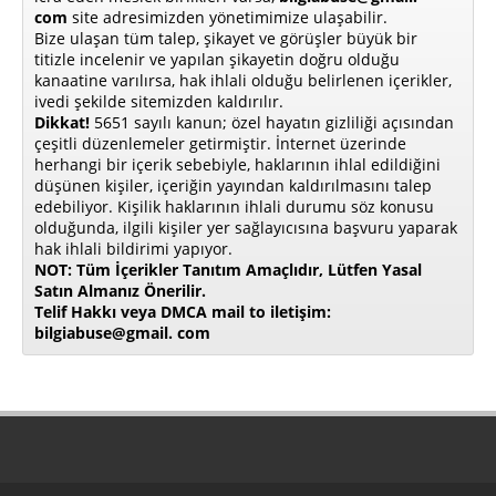
com
site adresimizden yönetimimize ulaşabilir.
Bize ulaşan tüm talep, şikayet ve görüşler büyük bir
titizle incelenir ve yapılan şikayetin doğru olduğu
kanaatine varılırsa, hak ihlali olduğu belirlenen içerikler,
ivedi şekilde sitemizden kaldırılır.
Dikkat!
5651 sayılı kanun; özel hayatın gizliliği açısından
çeşitli düzenlemeler getirmiştir. İnternet üzerinde
herhangi bir içerik sebebiyle, haklarının ihlal edildiğini
düşünen kişiler, içeriğin yayından kaldırılmasını talep
edebiliyor. Kişilik haklarının ihlali durumu söz konusu
olduğunda, ilgili kişiler yer sağlayıcısına başvuru yaparak
hak ihlali bildirimi yapıyor.
NOT: Tüm İçerikler Tanıtım Amaçlıdır, Lütfen Yasal
Satın Almanız Önerilir.
Telif Hakkı veya DMCA mail to iletişim:
bilgiabuse@gmail. com