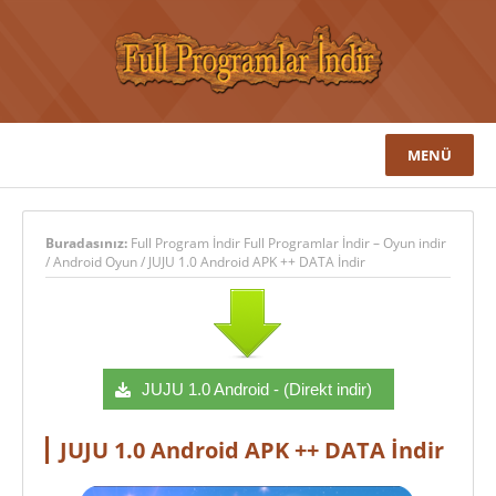
MENÜ
Buradasınız:
Full Program İndir Full Programlar İndir – Oyun indir
/
Android Oyun
/
JUJU 1.0 Android APK ++ DATA İndir
JUJU 1.0 Android - (Direkt indir)
JUJU 1.0 Android APK ++ DATA İndir