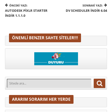
ÖNCEKI YAZI:
SONRAKI YAZI:
AUTODESK PIXLR STARTER
DV SCHEDULER İNDIR 6.04
İNDIR 1.1.1.0
ÖNEMLI BENZER SAHTE SITELER!!!
ARARIM SORARIM HER YERDE