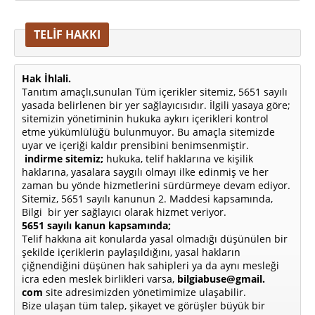
TELİF HAKKI
Hak İhlali.
Tanıtım amaçlı,sunulan Tüm içerikler sitemiz, 5651 sayılı
yasada belirlenen bir yer sağlayıcısıdır. İlgili yasaya göre;
sitemizin yönetiminin hukuka aykırı içerikleri kontrol
etme yükümlülüğü bulunmuyor. Bu amaçla sitemizde
uyar ve içeriği kaldır prensibini benimsenmiştir.
indirme sitemiz;
hukuka, telif haklarına ve kişilik
haklarına, yasalara saygılı olmayı ilke edinmiş ve her
zaman bu yönde hizmetlerini sürdürmeye devam ediyor.
Sitemiz, 5651 sayılı kanunun 2. Maddesi kapsamında,
Bilgi bir yer sağlayıcı olarak hizmet veriyor.
5651 sayılı kanun kapsamında;
Telif hakkına ait konularda yasal olmadığı düşünülen bir
şekilde içeriklerin paylaşıldığını, yasal hakların
çiğnendiğini düşünen hak sahipleri ya da aynı mesleği
icra eden meslek birlikleri varsa,
bilgiabuse@gmail.
com
site adresimizden yönetimimize ulaşabilir.
Bize ulaşan tüm talep, şikayet ve görüşler büyük bir