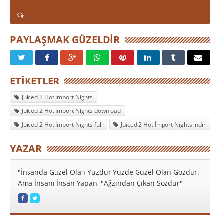
PAYLAŞMAK GÜZELDIR
ETIKETLER
Juiced 2 Hot İmport Nights
Juiced 2 Hot İmport Nights download
Juiced 2 Hot İmport Nights full
Juiced 2 Hot İmport Nights indir
YAZAR
"İnsanda Güzel Olan Yüzdür Yüzde Güzel Olan Gözdür.
Ama İnsanı İnsan Yapan, "Ağzından Çıkan Sözdür"