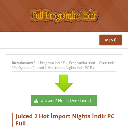
MENÜ
Buradasınız:
Full Program İndir Full Programlar İndir – Oyun indir
/
Pc Oyunları
/
Juiced 2 Hot İmport Nights İndir PC Full
Juiced 2 Hot - (Direkt indir)
Juiced 2 Hot İmport Nights İndir PC
Full