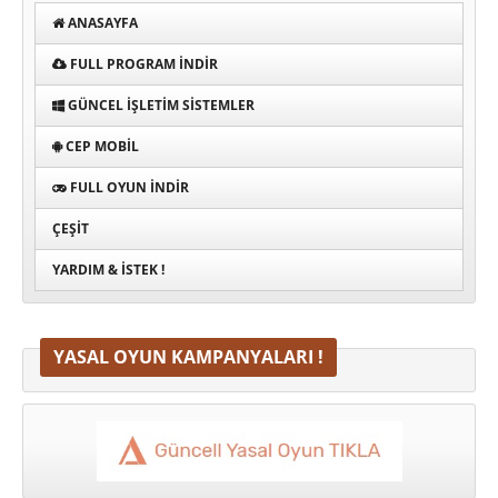
ANASAYFA
FULL PROGRAM INDIR
GÜNCEL İŞLETIM SISTEMLER
CEP MOBIL
FULL OYUN İNDIR
ÇEŞIT
YARDIM & İSTEK !
YASAL OYUN KAMPANYALARI !