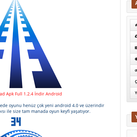
Ç
Y
d Apk Full 1.2.4 İndir Android
arcede oyunu henüz çok yeni android 4.0 ve üzerindir
pısı ile size tam manada oyun keyfi yaşatıyor.