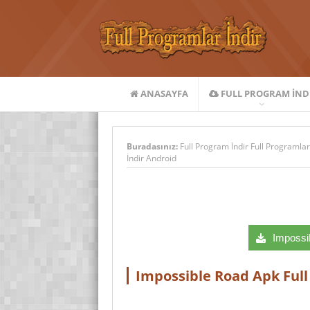
ANASAYFA
FULL PROGRAM IND
Buradasınız:
Full Program İndir Full Programlar
İndir Android
Impossib
Impossible Road Apk Full 