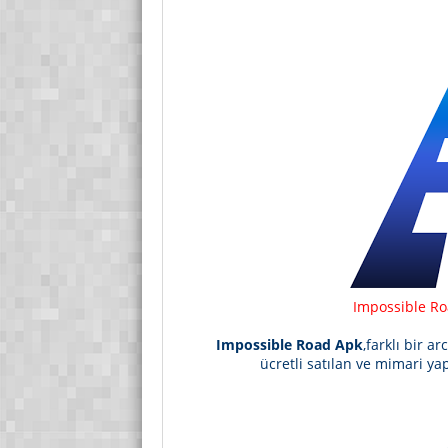
Impossible Roa
Impossible Road Apk
,farklı bir 
ücretli satılan ve mimari ya