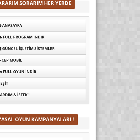
ARARIM SORARIM HER YERDE
ANASAYFA
FULL PROGRAM INDIR
GÜNCEL İŞLETIM SISTEMLER
CEP MOBIL
FULL OYUN İNDIR
EŞIT
ARDIM & İSTEK !
YASAL OYUN KAMPANYALARI !