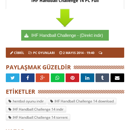
IHF Handball Challenge 14 PC Full
IHF Handball Challenge - (Direkt indir)
CIBRIL
PC OYUNLARI
2 MAYIS 2014
- 19:40
PAYLAŞMAK GÜZELDIR
ETIKETLER
hentbol oyunu indir
IHF Handball Challenge 14 download
IHF Handball Challenge 14 indir
IHF Handball Challenge 14 torrent