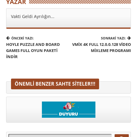
YAZAR
Vakti Geldi Ayrılığın...
ÖNCEKI YAZI:
SONRAKI YAZI:
HOYLE PUZZLE AND BOARD
VMIX 4K FULL 12.0.0.128 VIDEO
GAMES FULL OYUN PAKETI
MIXLEME PROGRAMI
İNDIR
ÖNEMLI BENZER SAHTE SITELER!!!