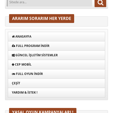
ARARIM SORARIM HER YERDE
ANASAYFA
FULL PROGRAM INDIR
GÜNCEL İŞLETIM SISTEMLER
CEP MOBIL
FULL OYUN İNDIR
ÇEŞIT
YARDIM & İSTEK !
YASAL OYUN KAMPANYALARI !