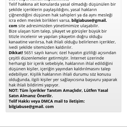
Telif hakkına ait konularda yasal olmadığı düşünülen bir
şekilde içeriklerin paylaşıldığını, yasal hakların
çiğnendiğini düşünen hak sahipleri ya da aynı mesleği
icra eden meslek birlikleri varsa,
bilgiabuse@gmail.
com
site adresimizden yönetimimize ulaşabilir.
Bize ulaşan tüm talep, şikayet ve görüşler büyük bir
titizle incelenir ve yapılan şikayetin doğru olduğu
kanaatine varılırsa, hak ihlali olduğu belirlenen içerikler,
ivedi şekilde sitemizden kaldırılır.
Dikkat!
5651 sayılı kanun; özel hayatın gizliliği açısından
çeşitli düzenlemeler getirmiştir. İnternet üzerinde
herhangi bir içerik sebebiyle, haklarının ihlal edildiğini
düşünen kişiler, içeriğin yayından kaldırılmasını talep
edebiliyor. Kişilik haklarının ihlali durumu söz konusu
olduğunda, ilgili kişiler yer sağlayıcısına başvuru yaparak
hak ihlali bildirimi yapıyor.
NOT: Tüm İçerikler Tanıtım Amaçlıdır, Lütfen Yasal
Satın Almanız Önerilir.
Telif Hakkı veya DMCA mail to iletişim:
bilgiabuse@gmail. com