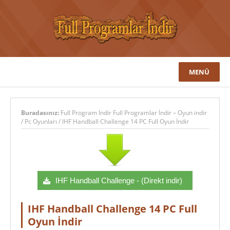
MENÜ
Buradasınız:
Full Program İndir Full Programlar İndir – Oyun indir
/
Pc Oyunları
/
IHF Handball Challenge 14 PC Full Oyun İndir
IHF Handball Challenge - (Direkt indir)
IHF Handball Challenge 14 PC Full
Oyun İndir