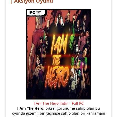
Aksiyon Oyunu
I Am The Hero İndir – Full PC
I Am The Hero,
piksel görünüme sahip olan bu
oyunda gizemli bir geçmişe sahip olan bir kahramanı