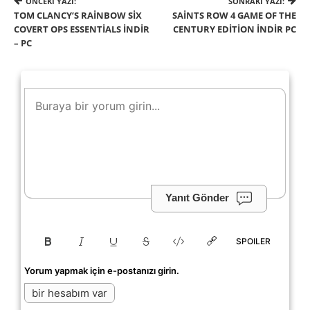
ÖNCEKI YAZI:
SONRAKI YAZI:
TOM CLANCY’S RAINBOW SIX
SAINTS ROW 4 GAME OF THE
COVERT OPS ESSENTIALS İNDIR
CENTURY EDITION İNDIR PC
– PC
Yanıt Gönder
SPOILER
Yorum yapmak için e-postanızı girin.
bir hesabım var