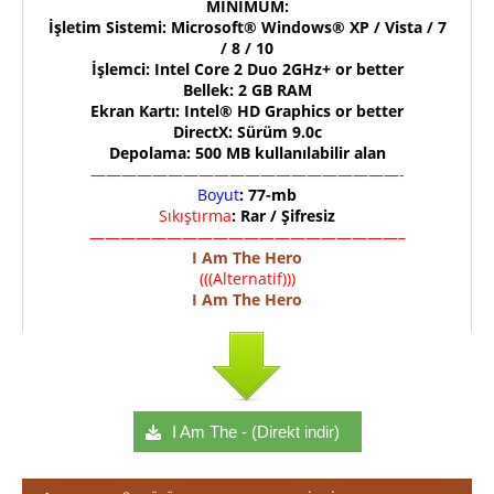
MINIMUM:
İşletim Sistemi: Microsoft® Windows® XP / Vista / 7
/ 8 / 10
İşlemci: Intel Core 2 Duo 2GHz+ or better
Bellek: 2 GB RAM
Ekran Kartı: Intel® HD Graphics or better
DirectX: Sürüm 9.0c
Depolama: 500 MB kullanılabilir alan
————————————————————-
Boyut
: 77-mb
Sıkıştırma
: Rar / Şifresiz
————————————————————–
I Am The Hero
(((Alternatif)))
I Am The Hero
I Am The - (Direkt indir)