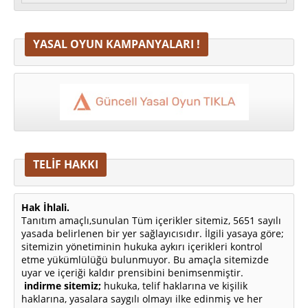
YASAL OYUN KAMPANYALARI !
TELİF HAKKI
Hak İhlali.
Tanıtım amaçlı,sunulan Tüm içerikler sitemiz, 5651 sayılı
yasada belirlenen bir yer sağlayıcısıdır. İlgili yasaya göre;
sitemizin yönetiminin hukuka aykırı içerikleri kontrol
etme yükümlülüğü bulunmuyor. Bu amaçla sitemizde
uyar ve içeriği kaldır prensibini benimsenmiştir.
indirme sitemiz;
hukuka, telif haklarına ve kişilik
haklarına, yasalara saygılı olmayı ilke edinmiş ve her