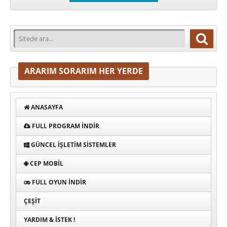
ARARIM SORARIM HER YERDE
ANASAYFA
FULL PROGRAM INDIR
GÜNCEL İŞLETIM SISTEMLER
CEP MOBIL
FULL OYUN İNDIR
ÇEŞIT
YARDIM & İSTEK !