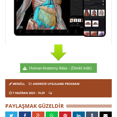
Human Anatomy Atlas - (Direkt indir)
MENZILL
ANDROID UYGULAMA PROGRAM
7 HAZIRAN 2023
- 15:29
PAYLAŞMAK GÜZELDIR