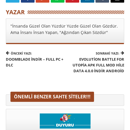
YAZAR
"İnsanda Güzel Olan Yüzdür Yüzde Güzel Olan Gözdür.
Ama İnsanı İnsan Yapan, "Ağzından Çıkan Sözdür"
ÖNCEKI YAZI:
SONRAKI YAZI:
DOOMBLADE İNDIR – FULL PC +
EVOLUTION BATTLE FOR
DLC
UTOPIA APK FULL MOD HILE
DATA 4.0.0 İNDIR ANDROID
ÖNEMLI BENZER SAHTE SITELER!!!