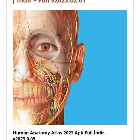
İndir – Full v2023.02.01
Human Anatomy Atlas 2023 Apk Full İndir –
v2023.0.09