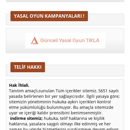
YASAL OYUN KAMPANYALARI !
TELİF HAKKI
Hak İhlali.
Tanıtım amaçlı,sunulan Tüm içerikler sitemiz, 5651 sayılı
yasada belirlenen bir yer sağlayıcısıdır. İlgili yasaya göre;
sitemizin yönetiminin hukuka aykırı içerikleri kontrol
etme yükümlülüğü bulunmuyor. Bu amaçla sitemizde
uyar ve içeriği kaldır prensibini benimsenmiştir.
indirme sitemiz;
hukuka, telif haklarına ve kişilik
haklarına, yasalara saygılı olmayı ilke edinmiş ve her
zaman bu yönde hizmetlerini sürdürmeye devam ediyor.