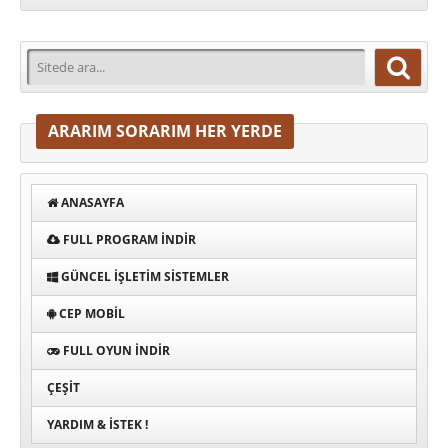
ARARIM SORARIM HER YERDE
ANASAYFA
FULL PROGRAM INDIR
GÜNCEL İŞLETIM SISTEMLER
CEP MOBIL
FULL OYUN İNDIR
ÇEŞIT
YARDIM & İSTEK !