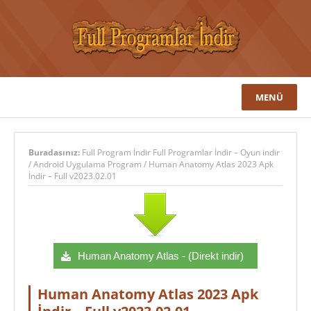
MENÜ
Buradasınız:
Full Program İndir Full Programlar İndir – Oyun indir
/
Android Uygulama Program
/
Human Anatomy Atlas 2023 Apk
İndir – Full v2023.02.01
Human Anatomy Atlas - (Direkt indir)
Human Anatomy Atlas 2023 Apk