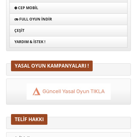
CEP MOBIL
FULL OYUN İNDIR
ÇEŞIT
YARDIM & İSTEK !
YASAL OYUN KAMPANYALARI !
TELİF HAKKI