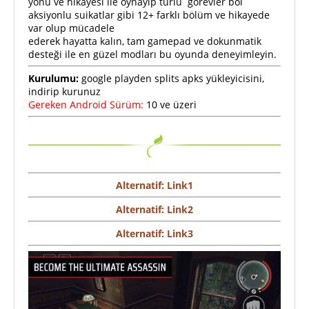
yönü ve hikayesi ile oynayıp türlü görevler bol
aksiyonlu suikatlar gibi 12+ farklı bölüm ve hikayede
var olup mücadele
ederek hayatta kalın, tam gamepad ve dokunmatik
desteği ile en güzel modları bu oyunda deneyimleyin.
Kurulumu:
google playden splits apks yükleyicisini,
indirip kurunuz
Gereken Android Sürüm:
10 ve üzeri
Alternatif: Link1
Alternatif: Link2
Alternatif: Link3