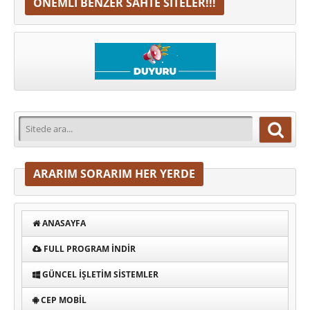
ÖNEMLI BENZER SAHTE SITELER!!!
ARARIM SORARIM HER YERDE
ANASAYFA
FULL PROGRAM INDIR
GÜNCEL İŞLETIM SISTEMLER
CEP MOBIL