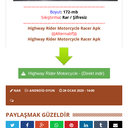
————————————————————-
Boyut
: 172-mb
Sıkıştırma
: Rar / Şifresiz
————————————————————–
Highway Rider Motorcycle Racer Apk
(((Alternatif)))
Highway Rider Motorcycle Racer Apk
Highway Rider Motorcycle - (Direkt indir)
NAR
ANDROID OYUN
28 OCAK 2020
- 14:00
PAYLAŞMAK GÜZELDIR