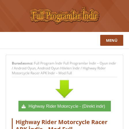
MENÜ
Buradasınız:
Full Program İndir Full Programlar İndir – Oyun indir
/
Android Oyun
,
Android Oyun Hileleri İndir
/
Highway Rider
Motorcycle Racer APK İndir – Mod Full
Highway Rider Motorcycle - (Direkt indir)
Highway Rider Motorcycle Racer