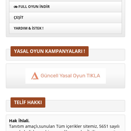
FULL OYUN İNDIR
ÇEŞIT
YARDIM & İSTEK !
YASAL OYUN KAMPANYALARI !
TELİF HAKKI
Hak İhlali.
Tanıtım amaçlı,sunulan Tüm içerikler sitemiz, 5651 sayılı