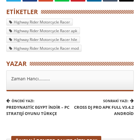
ETIKETLER
Highway Rider Motorcycle Racer
Highway Rider Motorcycle Racer apk
Highway Rider Motorcycle Racer hile
Highway Rider Motorcycle Racer mod
YAZAR
Zaman Hancı.........
ÖNCEKI YAZI:
SONRAKI YAZI:
PREDYNASTIC EGYPT İNDIR – PC
CROSS DJ PRO APK FULL V3.4.2
STRATEJI OYUNU TÜRKÇE
ANDROID