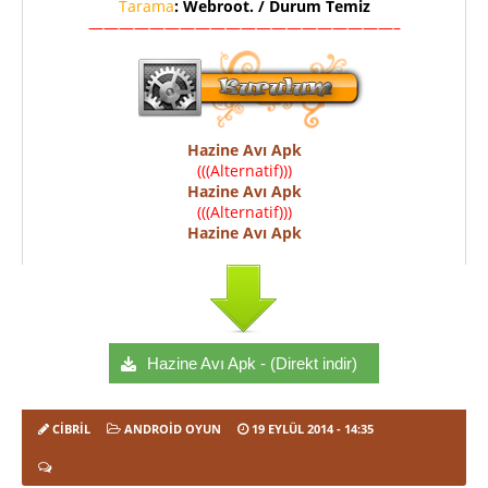
Tarama
: Webroot. / Durum Temiz
————————————————————–
Hazine Avı Apk
(((Alternatif)))
Hazine Avı Apk
(((Alternatif)))
Hazine Avı Apk
Hazine Avı Apk - (Direkt indir)
CIBRIL
ANDROID OYUN
19 EYLÜL 2014
- 14:35