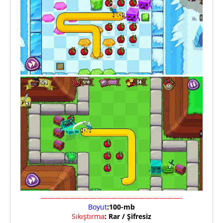
————————————————————-
Boyut
:100-mb
Sıkıştırma
: Rar / Şifresiz