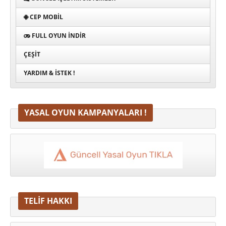
CEP MOBIL
FULL OYUN İNDIR
ÇEŞIT
YARDIM & İSTEK !
YASAL OYUN KAMPANYALARI !
TELİF HAKKI