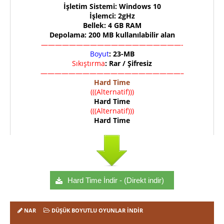
İşletim Sistemi: Windows 10
İşlemci: 2gHz
Bellek: 4 GB RAM
Depolama: 200 MB kullanılabilir alan
————————————————————-
Boyut
: 23-MB
Sıkıştırma
: Rar / Şifresiz
————————————————————–
Hard Time
(((Alternatif)))
Hard Time
(((Alternatif)))
Hard Time
Hard Time İndir - (Direkt indir)
NAR
DÜŞÜK BOYUTLU OYUNLAR İNDIR