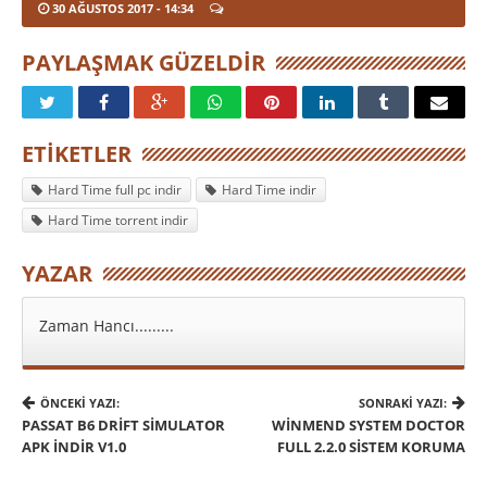
30 AĞUSTOS 2017
- 14:34
PAYLAŞMAK GÜZELDIR
ETIKETLER
Hard Time full pc indir
Hard Time indir
Hard Time torrent indir
YAZAR
Zaman Hancı.........
ÖNCEKI YAZI:
SONRAKI YAZI:
PASSAT B6 DRIFT SIMULATOR
WINMEND SYSTEM DOCTOR
APK İNDIR V1.0
FULL 2.2.0 SISTEM KORUMA