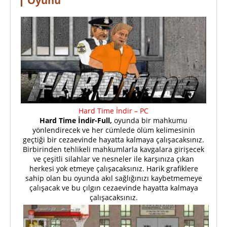
Oyunu
Hard Time İndir – PC
Hard Time İndir-Full,
oyunda bir mahkumu
yönlendirecek ve her cümlede ölüm kelimesinin
geçtiği bir cezaevinde hayatta kalmaya çalışacaksınız.
Birbirinden tehlikeli mahkumlarla kavgalara girişecek
ve çeşitli silahlar ve nesneler ile karşınıza çıkan
herkesi yok etmeye çalışacaksınız. Harik grafiklere
sahip olan bu oyunda akıl sağlığınızı kaybetmemeye
çalışacak ve bu çılgın cezaevinde hayatta kalmaya
çalışacaksınız.