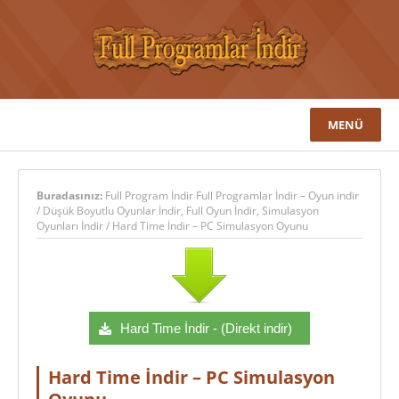
MENÜ
Buradasınız:
Full Program İndir Full Programlar İndir – Oyun indir
/
Düşük Boyutlu Oyunlar İndir
,
Full Oyun İndir
,
Simulasyon
Oyunları İndir
/
Hard Time İndir – PC Simulasyon Oyunu
Hard Time İndir - (Direkt indir)
Hard Time İndir – PC Simulasyon