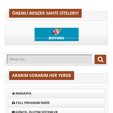
ÖNEMLI BENZER SAHTE SITELER!!!
ARARIM SORARIM HER YERDE
ANASAYFA
FULL PROGRAM INDIR
GÜNCEL İŞLETIM SISTEMLER