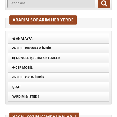
ARARIM SORARIM HER YERDE
ANASAYFA
FULL PROGRAM INDIR
GÜNCEL İŞLETIM SISTEMLER
CEP MOBIL
FULL OYUN İNDIR
ÇEŞIT
YARDIM & İSTEK !