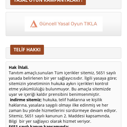
YASAL OYUN KAMPANYALARI !
TELİF HAKKI
Hak İhlali.
Tanıtım amaçlı,sunulan Tüm içerikler sitemiz, 5651 sayılı
yasada belirlenen bir yer sağlayıcısıdır. İlgili yasaya göre;
sitemizin yönetiminin hukuka aykırı içerikleri kontrol
etme yükümlülüğü bulunmuyor. Bu amaçla sitemizde
uyar ve içeriği kaldır prensibini benimsenmiştir.
indirme sitemiz;
hukuka, telif haklarına ve kişilik
haklarına, yasalara saygılı olmayı ilke edinmiş ve her
zaman bu yönde hizmetlerini sürdürmeye devam ediyor.
Sitemiz, 5651 sayılı kanunun 2. Maddesi kapsamında,
Bilgi bir yer sağlayıcı olarak hizmet veriyor.
5651 sayılı kanun kapsamında;