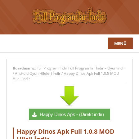
MENÜ
Buradasınız:
Full Program İndir Full Programlar İndir – Oyun indir
/
Android Oyun Hileleri İndir
/
Happy Dinos Apk Full 1.0.8 MOD
Hileli İndir
Happy Dinos Apk - (Direkt indir)
Happy Dinos Apk Full 1.0.8 MOD