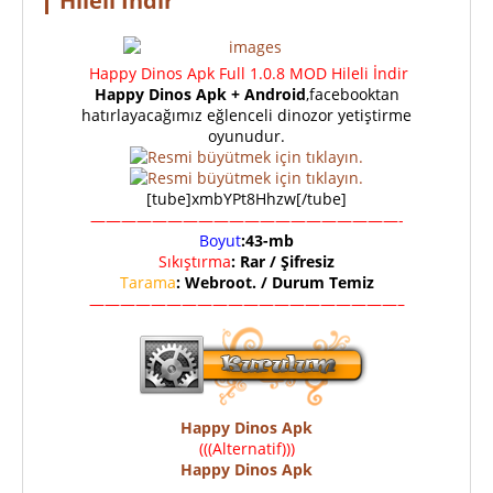
Hileli İndir
Happy Dinos Apk Full 1.0.8 MOD Hileli İndir
Happy Dinos Apk + Android
,facebooktan
hatırlayacağımız eğlenceli dinozor yetiştirme
oyunudur.
[tube]xmbYPt8Hhzw[/tube]
————————————————————-
Boyut
:43-mb
Sıkıştırma
: Rar / Şifresiz
Tarama
: Webroot. / Durum Temiz
————————————————————–
Happy Dinos Apk
(((Alternatif)))
Happy Dinos Apk