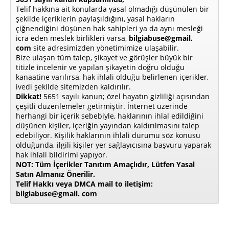
Telif hakkına ait konularda yasal olmadığı düşünülen bir
şekilde içeriklerin paylaşıldığını, yasal hakların
çiğnendiğini düşünen hak sahipleri ya da aynı mesleği
icra eden meslek birlikleri varsa,
bilgiabuse@gmail.
com
site adresimizden yönetimimize ulaşabilir.
Bize ulaşan tüm talep, şikayet ve görüşler büyük bir
titizle incelenir ve yapılan şikayetin doğru olduğu
kanaatine varılırsa, hak ihlali olduğu belirlenen içerikler,
ivedi şekilde sitemizden kaldırılır.
Dikkat!
5651 sayılı kanun; özel hayatın gizliliği açısından
çeşitli düzenlemeler getirmiştir. İnternet üzerinde
herhangi bir içerik sebebiyle, haklarının ihlal edildiğini
düşünen kişiler, içeriğin yayından kaldırılmasını talep
edebiliyor. Kişilik haklarının ihlali durumu söz konusu
olduğunda, ilgili kişiler yer sağlayıcısına başvuru yaparak
hak ihlali bildirimi yapıyor.
NOT: Tüm İçerikler Tanıtım Amaçlıdır, Lütfen Yasal
Satın Almanız Önerilir.
Telif Hakkı veya DMCA mail to iletişim:
bilgiabuse@gmail. com