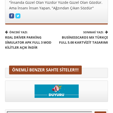
"İnsanda Güzel Olan Yüzdür Yüzde Güzel Olan Gözdür.
Ama İnsanı İnsan Yapan, "Ağzından Çıkan Sözdür"
ÖNCEKI YAZI:
SONRAKI YAZI:
REAL DRIVER PARKING
BUSINESSCARDS MX TÜRKÇE
SIMULATOR APK FULL 3 MOD
FULL 5.00 KARTVIZIT TASARIMI
KILITLER AÇIK İNDIR
ÖNEMLI BENZER SAHTE SITELER!!!