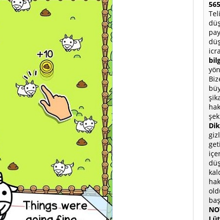
565
Tel
düş
pay
düş
icr
bil
yön
Biz
büy
şik
hak
şek
Dik
giz
get
içe
düş
kal
hak
old
baş
NOT
Lüt