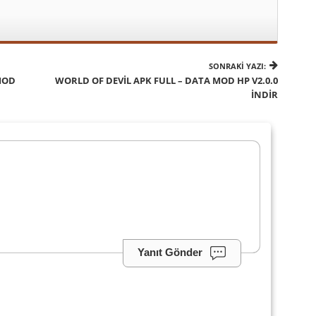
SONRAKI YAZI:
MOD
WORLD OF DEVIL APK FULL – DATA MOD HP V2.0.0
İNDIR
Yanıt Gönder