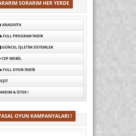
ARARIM SORARIM HER YERDE
ANASAYFA
FULL PROGRAM INDIR
GÜNCEL İŞLETIM SISTEMLER
CEP MOBIL
FULL OYUN İNDIR
EŞIT
ARDIM & İSTEK !
YASAL OYUN KAMPANYALARI !