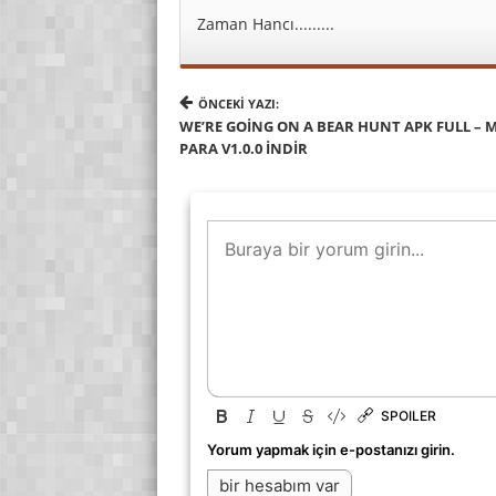
Zaman Hancı.........
ÖNCEKI YAZI:
WE’RE GOING ON A BEAR HUNT APK FULL – 
PARA V1.0.0 İNDIR
SPOILER
Yorum yapmak için e-postanızı girin.
bir hesabım var