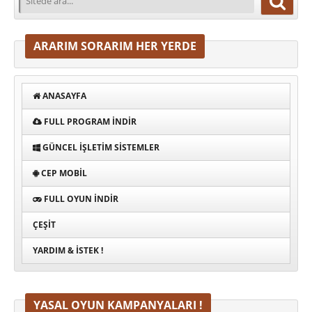
ARARIM SORARIM HER YERDE
ANASAYFA
FULL PROGRAM INDIR
GÜNCEL İŞLETIM SISTEMLER
CEP MOBIL
FULL OYUN İNDIR
ÇEŞIT
YARDIM & İSTEK !
YASAL OYUN KAMPANYALARI !