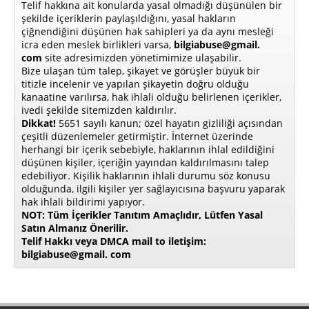
Telif hakkına ait konularda yasal olmadığı düşünülen bir
şekilde içeriklerin paylaşıldığını, yasal hakların
çiğnendiğini düşünen hak sahipleri ya da aynı mesleği
icra eden meslek birlikleri varsa,
bilgiabuse@gmail.
com
site adresimizden yönetimimize ulaşabilir.
Bize ulaşan tüm talep, şikayet ve görüşler büyük bir
titizle incelenir ve yapılan şikayetin doğru olduğu
kanaatine varılırsa, hak ihlali olduğu belirlenen içerikler,
ivedi şekilde sitemizden kaldırılır.
Dikkat!
5651 sayılı kanun; özel hayatın gizliliği açısından
çeşitli düzenlemeler getirmiştir. İnternet üzerinde
herhangi bir içerik sebebiyle, haklarının ihlal edildiğini
düşünen kişiler, içeriğin yayından kaldırılmasını talep
edebiliyor. Kişilik haklarının ihlali durumu söz konusu
olduğunda, ilgili kişiler yer sağlayıcısına başvuru yaparak
hak ihlali bildirimi yapıyor.
NOT: Tüm İçerikler Tanıtım Amaçlıdır, Lütfen Yasal
Satın Almanız Önerilir.
Telif Hakkı veya DMCA mail to iletişim:
bilgiabuse@gmail. com