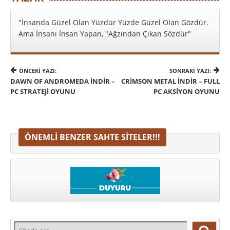
"İnsanda Güzel Olan Yüzdür Yüzde Güzel Olan Gözdür.
Ama İnsanı İnsan Yapan, "Ağzından Çıkan Sözdür"
ÖNCEKI YAZI:
SONRAKI YAZI:
DAWN OF ANDROMEDA İNDIR –
CRIMSON METAL İNDIR – FULL
PC STRATEJI OYUNU
PC AKSIYON OYUNU
ÖNEMLI BENZER SAHTE SITELER!!!