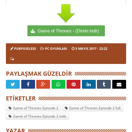
Game of Thrones - (Direkt indir)
PURPOSELESS
PC OYUNLARI
5 MAYIS 2017
- 22:22
PAYLAŞMAK GÜZELDIR
ETIKETLER
Game of Thrones Episode 2
Game of Thrones Episode 2 full
Game of Thrones Episode 2 indir
YAZAR