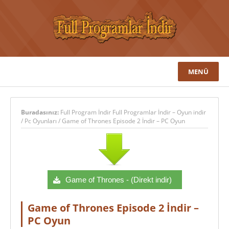
MENÜ
Buradasınız:
Full Program İndir Full Programlar İndir – Oyun indir
/
Pc Oyunları
/
Game of Thrones Episode 2 İndir – PC Oyun
Game of Thrones - (Direkt indir)
Game of Thrones Episode 2 İndir –
PC Oyun