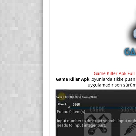
Game Killer Apk Ful
Game Killer Apk
,oyunlarda sikke puan 
uygulamadır son sürüm 