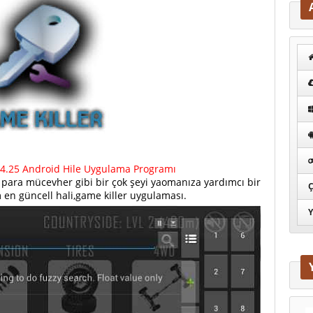
l 4.25 Android Hile Uygulama Programı
para mücevher gibi bir çok şeyi yaomanıza yardımcı bir
Ç
en güncell hali,game killer uygulaması.
Y