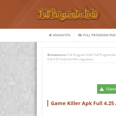
ANASAYFA
FULL PROGRAM IND
Buradasınız:
Full Program İndir Full Programlar
Full 4.25 Android Hile Uygulama
Game K
Game Killer Apk Full 4.2