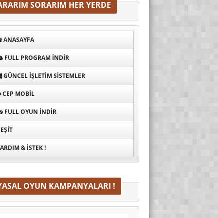
ARARIM SORARIM HER YERDE
ANASAYFA
FULL PROGRAM INDIR
GÜNCEL İŞLETIM SISTEMLER
CEP MOBIL
FULL OYUN İNDIR
EŞIT
ARDIM & İSTEK !
YASAL OYUN KAMPANYALARI !