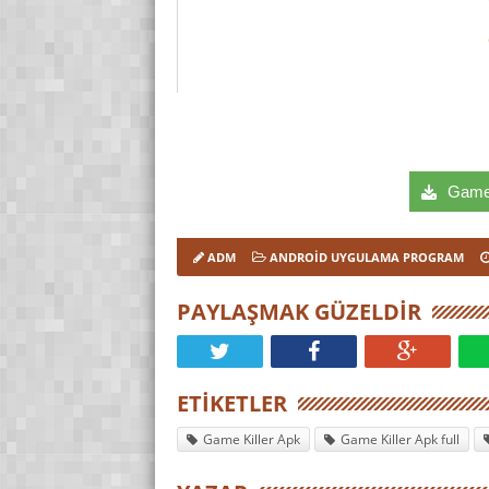
Game K
ADM
ANDROID UYGULAMA PROGRAM
PAYLAŞMAK GÜZELDIR
ETIKETLER
Game Killer Apk
Game Killer Apk full