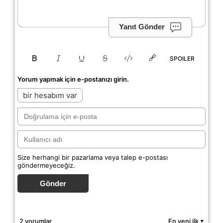
Yanıt Gönder
SPOILER
Yorum yapmak için e-postanızı girin.
bir hesabım var
Size herhangi bir pazarlama veya talep e-postası
göndermeyeceğiz.
Gönder
2 yorumlar
En yeni ilk
▼