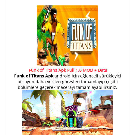
Funk of Titans Apk Full 1.0 MOD + Data
Funk of Titans Apk
,android için eğlenceli sürükleyici
bir oyun daha verilen görevleri tamamlayıp çeşitli
bölümlere geçerek macerayı tamamlayabilirsiniz.