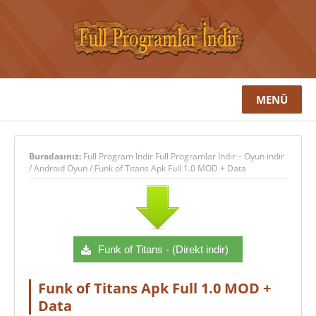
MENÜ
Buradasınız:
Full Program İndir Full Programlar İndir – Oyun indir
/
Android Oyun
/
Funk of Titans Apk Full 1.0 MOD + Data
Funk of Titans - (Direkt indir)
Funk of Titans Apk Full 1.0 MOD +
Data