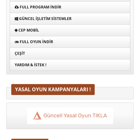
FULL PROGRAM INDIR
GÜNCEL İŞLETIM SISTEMLER
CEP MOBIL
FULL OYUN İNDIR
ÇEŞIT
YARDIM & İSTEK !
YASAL OYUN KAMPANYALARI !