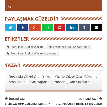
PAYLAŞMAK GÜZELDIR
ETIKETLER
Frontlines Fuel of War full
Frontlines Fuel of War indir
Frontlines Fuel of War türkçe yama
YAZAR
"İnsanda Güzel Olan Yüzdür Yüzde Güzel Olan Gözdür.
Ama İnsanı İnsan Yapan, "Ağzından Çıkan Sözdür"
ÖNCEKI YAZI:
SONRAKI YAZI:
L-LINGO APP COLLECTION APK
AVANQUEST BERLITZ ENGLISH