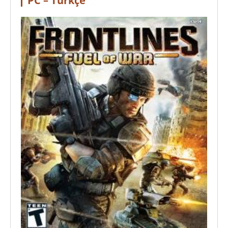
PC – Türkçe