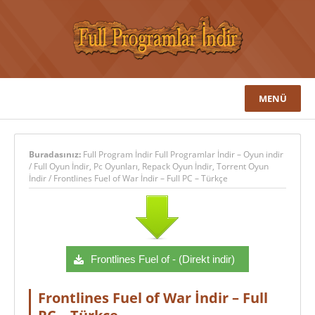
MENÜ
Buradasınız:
Full Program İndir Full Programlar İndir – Oyun indir
/
Full Oyun İndir
,
Pc Oyunları
,
Repack Oyun İndir
,
Torrent Oyun
İndir
/
Frontlines Fuel of War İndir – Full PC – Türkçe
Frontlines Fuel of - (Direkt indir)
Frontlines Fuel of War İndir – Full