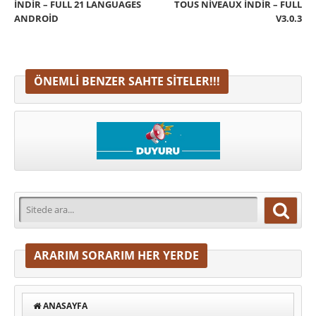
İNDIR – FULL 21 LANGUAGES
TOUS NIVEAUX İNDIR – FULL
ANDROID
V3.0.3
ÖNEMLI BENZER SAHTE SITELER!!!
ARARIM SORARIM HER YERDE
ANASAYFA