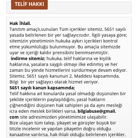
TELİF HAKKI
Hak İhlali.
Tanıtım amaçlı,sunulan Tüm içerikler sitemiz, 5651 sayılı
yasada belirlenen bir yer sağlayıcısıdır. İlgili yasaya göre;
sitemizin yönetiminin hukuka aykırı içerikleri kontrol
etme yükümlülüğü bulunmuyor. Bu amaçla sitemizde
uyar ve içeriği kaldır prensibini benimsenmiştir.
indirme sitemiz;
hukuka, telif haklarına ve kişilik
haklarına, yasalara saygılı olmayı ilke edinmiş ve her
zaman bu yönde hizmetlerini sürdürmeye devam ediyor.
Sitemiz, 5651 sayılı kanunun 2. Maddesi kapsamında,
Bilgi bir yer sağlayıcı olarak hizmet veriyor.
5651 sayılı kanun kapsamında;
Telif hakkına ait konularda yasal olmadığı düşünülen bir
şekilde içeriklerin paylaşıldığını, yasal hakların
çiğnendiğini düşünen hak sahipleri ya da aynı mesleği
icra eden meslek birlikleri varsa,
bilgiabuse@gmail.
com
site adresimizden yönetimimize ulaşabilir.
Bize ulaşan tüm talep, şikayet ve görüşler büyük bir
titizle incelenir ve yapılan şikayetin doğru olduğu
kanaatine varılırsa, hak ihlali olduğu belirlenen içerikler,