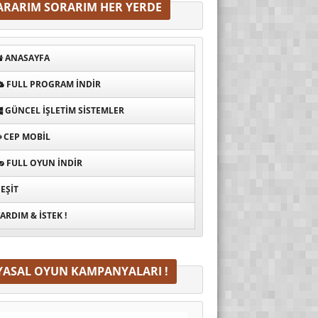
ARARIM SORARIM HER YERDE
ANASAYFA
FULL PROGRAM INDIR
GÜNCEL İŞLETIM SISTEMLER
CEP MOBIL
FULL OYUN İNDIR
EŞIT
ARDIM & İSTEK !
YASAL OYUN KAMPANYALARI !