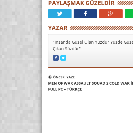
PAYLAŞMAK GÜZELDIR
YAZAR
"İnsanda Güzel Olan Yüzdür Yüzde Güze
Çıkan Sözdür"
ÖNCEKI YAZI:
MEN OF WAR ASSAULT SQUAD 2 COLD WAR İ
FULL PC – TÜRKÇE