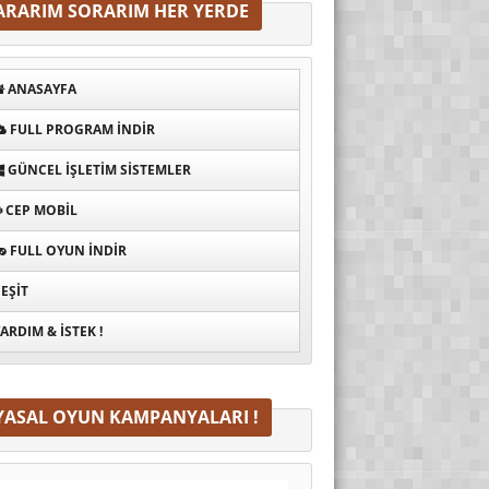
ARARIM SORARIM HER YERDE
ANASAYFA
FULL PROGRAM INDIR
GÜNCEL İŞLETIM SISTEMLER
CEP MOBIL
FULL OYUN İNDIR
EŞIT
ARDIM & İSTEK !
YASAL OYUN KAMPANYALARI !