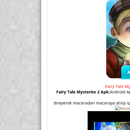
Fairy Tale My
Fairy Tale Mysteries 2 Apk
,Android A
dneyerek maceradan maceraya atılıp ip 