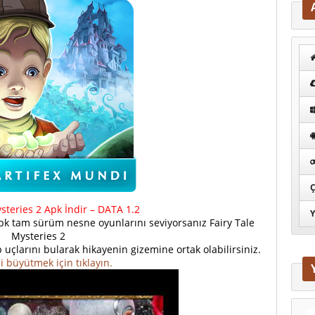
Ç
steries 2 Apk İndir – DATA 1.2
Y
pk tam sürüm nesne oyunlarını seviyorsanız Fairy Tale
Mysteries 2
uçlarını bularak hikayenin gizemine ortak olabilirsiniz.