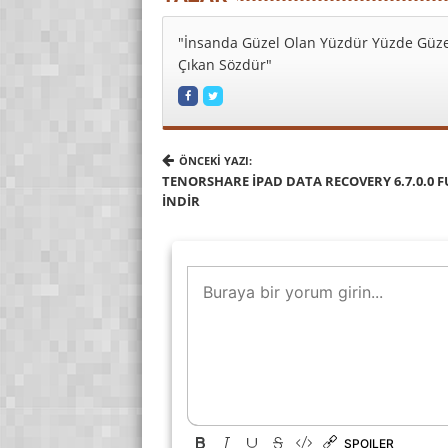
"İnsanda Güzel Olan Yüzdür Yüzde Güze
Çıkan Sözdür"
ÖNCEKI YAZI:
TENORSHARE IPAD DATA RECOVERY 6.7.0.0 F
INDIR
SPOILER