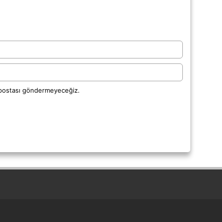
-postası göndermeyeceğiz.