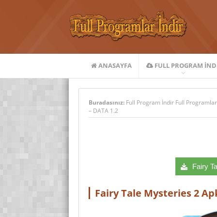
ANASAYFA
FULL PROGRAM IND
Buradasınız:
Full Program İndir Full Programlar
– DATA 1.2
Fairy Ta
Fairy Tale Mysteries 2 Ap