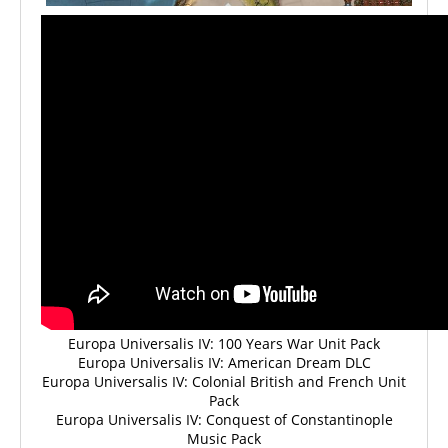
Europa Universalis IV: 100 Years War Unit Pack
Europa Universalis IV: American Dream DLC
Europa Universalis IV: Colonial British and French Unit
Pack
Europa Universalis IV: Conquest of Constantinople
Music Pack