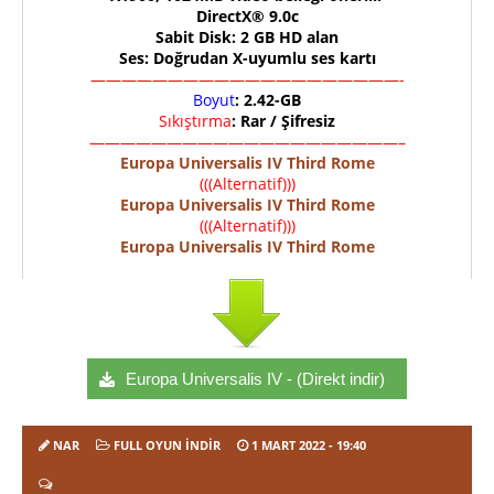
DirectX® 9.0c
Sabit Disk: 2 GB HD alan
Ses: Doğrudan X-uyumlu ses kartı
————————————————————-
Boyut
: 2.42-GB
Sıkıştırma
: Rar / Şifresiz
————————————————————–
Europa Universalis IV Third Rome
(((Alternatif)))
Europa Universalis IV Third Rome
(((Alternatif)))
Europa Universalis IV Third Rome
Europa Universalis IV - (Direkt indir)
NAR
FULL OYUN İNDIR
1 MART 2022
- 19:40