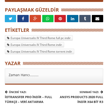
PAYLAŞMAK GÜZELDIR
ETIKETLER
Europa Universalis IV Third Rome full pc indir
Europa Universalis IV Third Rome indir
Europa Universalis IV Third Rome torrent indir
YAZAR
Zaman Hancı.........
ÖNCEKI YAZI:
SONRAKI YAZI:
İOTRANSFER PRO İNDIR – FULL
ANSYS PRODUCTS 2020 FULL
TÜRKÇE – VERI AKTARMA
İNDIR X64 BIT R3