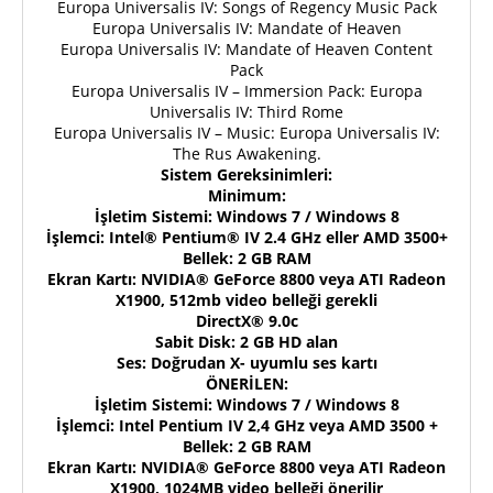
Europa Universalis IV: Songs of Regency Music Pack
Europa Universalis IV: Mandate of Heaven
Europa Universalis IV: Mandate of Heaven Content
Pack
Europa Universalis IV – Immersion Pack: Europa
Universalis IV: Third Rome
Europa Universalis IV – Music: Europa Universalis IV:
The Rus Awakening.
Sistem Gereksinimleri:
Minimum:
İşletim Sistemi: Windows 7 / Windows 8
İşlemci: Intel® Pentium® IV 2.4 GHz eller AMD 3500+
Bellek: 2 GB RAM
Ekran Kartı: NVIDIA® GeForce 8800 veya ATI Radeon
X1900, 512mb video belleği gerekli
DirectX® 9.0c
Sabit Disk: 2 GB HD alan
Ses: Doğrudan X- uyumlu ses kartı
ÖNERİLEN:
İşletim Sistemi: Windows 7 / Windows 8
İşlemci: Intel Pentium IV 2,4 GHz veya AMD 3500 +
Bellek: 2 GB RAM
Ekran Kartı: NVIDIA® GeForce 8800 veya ATI Radeon
X1900, 1024MB video belleği önerilir