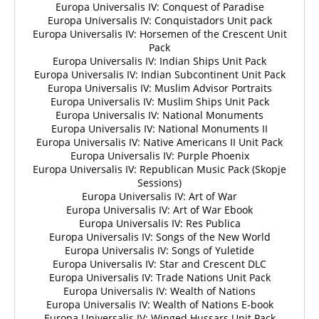
Europa Universalis IV: Conquest of Paradise
Europa Universalis IV: Conquistadors Unit pack
Europa Universalis IV: Horsemen of the Crescent Unit
Pack
Europa Universalis IV: Indian Ships Unit Pack
Europa Universalis IV: Indian Subcontinent Unit Pack
Europa Universalis IV: Muslim Advisor Portraits
Europa Universalis IV: Muslim Ships Unit Pack
Europa Universalis IV: National Monuments
Europa Universalis IV: National Monuments II
Europa Universalis IV: Native Americans II Unit Pack
Europa Universalis IV: Purple Phoenix
Europa Universalis IV: Republican Music Pack (Skopje
Sessions)
Europa Universalis IV: Art of War
Europa Universalis IV: Art of War Ebook
Europa Universalis IV: Res Publica
Europa Universalis IV: Songs of the New World
Europa Universalis IV: Songs of Yuletide
Europa Universalis IV: Star and Crescent DLC
Europa Universalis IV: Trade Nations Unit Pack
Europa Universalis IV: Wealth of Nations
Europa Universalis IV: Wealth of Nations E-book
Europa Universalis IV: Winged Hussars Unit Pack