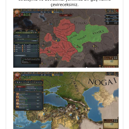
çevireceksiniz.