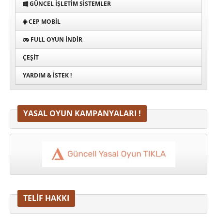
GÜNCEL İŞLETIM SISTEMLER
CEP MOBIL
FULL OYUN İNDIR
ÇEŞIT
YARDIM & İSTEK !
YASAL OYUN KAMPANYALARI !
TELİF HAKKI