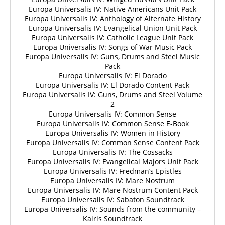
Europa Universalis IV: Native Americans Unit Pack
Europa Universalis IV: Anthology of Alternate History
Europa Universalis IV: Evangelical Union Unit Pack
Europa Universalis IV: Catholic League Unit Pack
Europa Universalis IV: Songs of War Music Pack
Europa Universalis IV: Guns, Drums and Steel Music
Pack
Europa Universalis IV: El Dorado
Europa Universalis IV: El Dorado Content Pack
Europa Universalis IV: Guns, Drums and Steel Volume
2
Europa Universalis IV: Common Sense
Europa Universalis IV: Common Sense E-Book
Europa Universalis IV: Women in History
Europa Universalis IV: Common Sense Content Pack
Europa Universalis IV: The Cossacks
Europa Universalis IV: Evangelical Majors Unit Pack
Europa Universalis IV: Fredman’s Epistles
Europa Universalis IV: Mare Nostrum
Europa Universalis IV: Mare Nostrum Content Pack
Europa Universalis IV: Sabaton Soundtrack
Europa Universalis IV: Sounds from the community –
Kairis Soundtrack