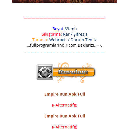
————————————————————-
Boyut
:63-mb
Sıkıştırma
: Rar / Şifresiz
Tarama
: Webroot. / Durum Temiz
…fullprogramlarindir.com Bekleriz!..~~.
————————————————————–
Empire Run Apk Full
(((Alternatif)))
Empire Run Apk Full
(((Alternatif)))