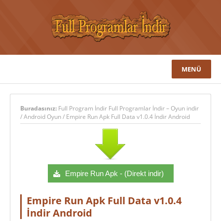
MENÜ
Buradasınız:
Full Program İndir Full Programlar İndir – Oyun indir
/
Android Oyun
/
Empire Run Apk Full Data v1.0.4 İndir Android
Empire Run Apk - (Direkt indir)
Empire Run Apk Full Data v1.0.4
İndir Android