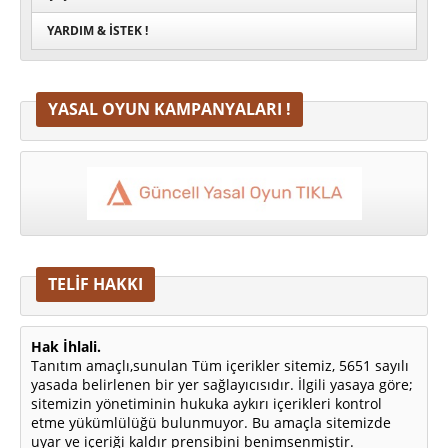
YARDIM & İSTEK !
YASAL OYUN KAMPANYALARI !
TELİF HAKKI
Hak İhlali.
Tanıtım amaçlı,sunulan Tüm içerikler sitemiz, 5651 sayılı
yasada belirlenen bir yer sağlayıcısıdır. İlgili yasaya göre;
sitemizin yönetiminin hukuka aykırı içerikleri kontrol
etme yükümlülüğü bulunmuyor. Bu amaçla sitemizde
uyar ve içeriği kaldır prensibini benimsenmiştir.