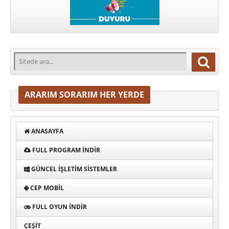
ARARIM SORARIM HER YERDE
ANASAYFA
FULL PROGRAM INDIR
GÜNCEL İŞLETIM SISTEMLER
CEP MOBIL
FULL OYUN İNDIR
ÇEŞIT