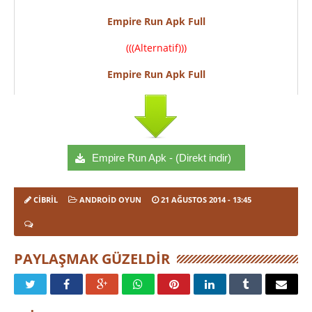
Empire Run Apk Full
(((Alternatif)))
Empire Run Apk Full
Empire Run Apk - (Direkt indir)
CIBRIL
ANDROID OYUN
21 AĞUSTOS 2014
- 13:45
PAYLAŞMAK GÜZELDIR