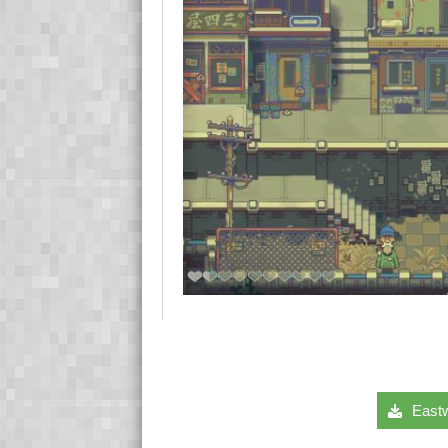
Eastwa