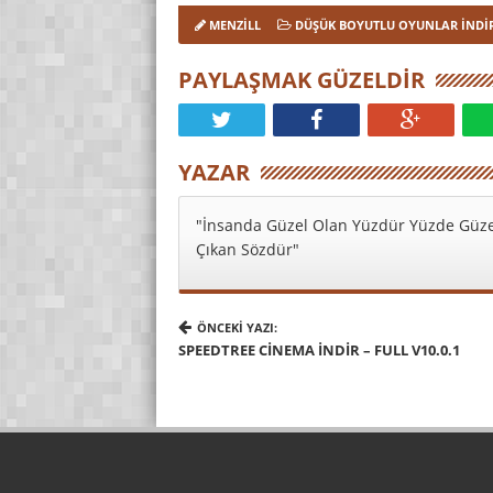
MENZILL
DÜŞÜK BOYUTLU OYUNLAR İNDI
PAYLAŞMAK GÜZELDIR
YAZAR
"İnsanda Güzel Olan Yüzdür Yüzde Güze
Çıkan Sözdür"
ÖNCEKI YAZI:
SPEEDTREE CINEMA İNDIR – FULL V10.0.1