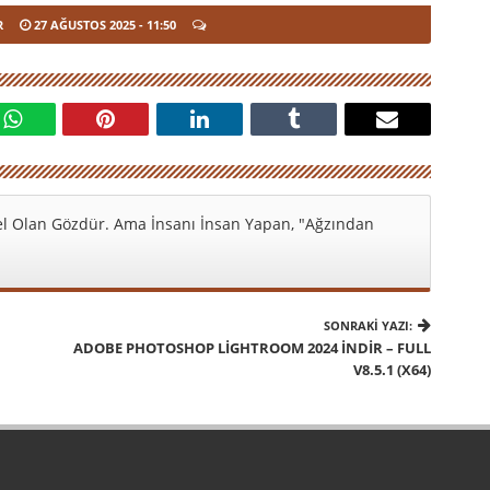
R
27 AĞUSTOS 2025
- 11:50
l Olan Gözdür. Ama İnsanı İnsan Yapan, "Ağzından
SONRAKI YAZI:
ADOBE PHOTOSHOP LIGHTROOM 2024 İNDIR – FULL
V8.5.1 (X64)