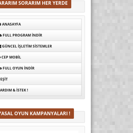
ARARIM SORARIM HER YERDE
ANASAYFA
FULL PROGRAM INDIR
GÜNCEL İŞLETIM SISTEMLER
CEP MOBIL
FULL OYUN İNDIR
EŞIT
ARDIM & İSTEK !
YASAL OYUN KAMPANYALARI !