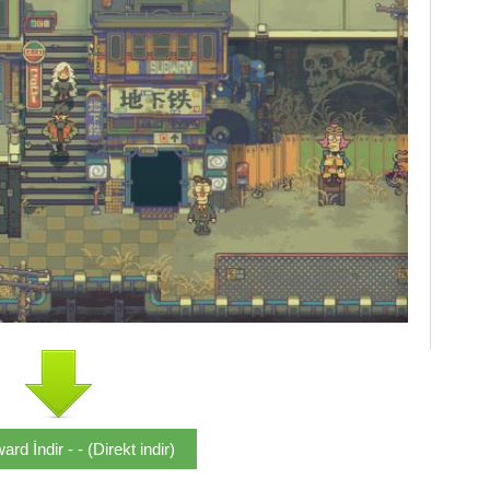
rd İndir - - (Direkt indir)