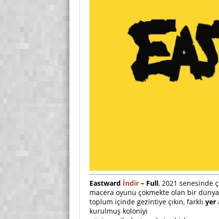
Eastward
İndir
– Full
, 2021 senesinde 
macera oyunu çökmekte olan bir dünya
toplum içinde gezintiye çıkın, farklı
yer 
kurulmuş koloniyi