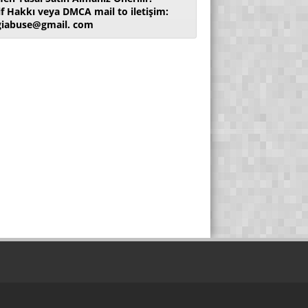
if Hakkı veya DMCA mail to iletişim:
giabuse@gmail. com