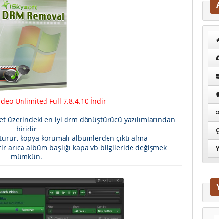
eo Unlimited Full 7.8.4.10 İndir
et üzerindeki en iyi drm dönüştürücü yazılımlarından
biridir
Ç
türür, kopya korumalı albümlerden çıktı alma
erir arıca albüm başlığı kapa vb bilgileride değişmek
Y
mümkün.