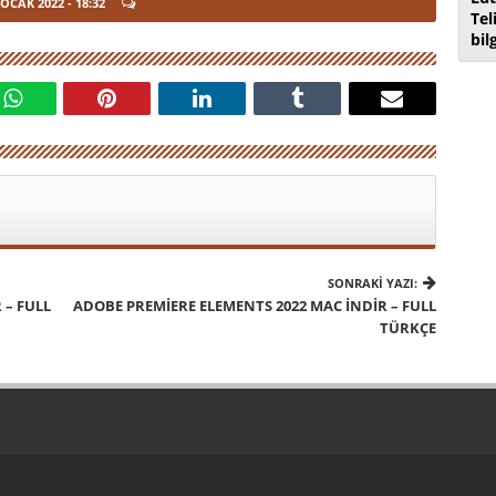
 OCAK 2022
- 18:32
Tel
bil
SONRAKI YAZI:
 – FULL
ADOBE PREMIERE ELEMENTS 2022 MAC İNDIR – FULL
TÜRKÇE