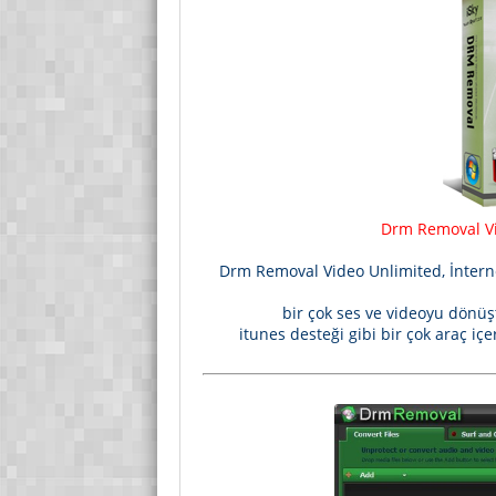
Drm Removal Vid
Drm Removal Video Unlimited, İntern
bir çok ses ve videoyu dönüş
itunes desteği gibi bir çok araç iç