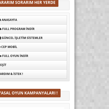
ARARIM SORARIM HER YERDE
ANASAYFA
FULL PROGRAM INDIR
GÜNCEL İŞLETIM SISTEMLER
CEP MOBIL
FULL OYUN İNDIR
EŞIT
ARDIM & İSTEK !
YASAL OYUN KAMPANYALARI !