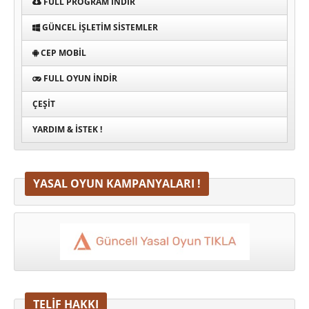
FULL PROGRAM INDIR
GÜNCEL İŞLETIM SISTEMLER
CEP MOBIL
FULL OYUN İNDIR
ÇEŞIT
YARDIM & İSTEK !
YASAL OYUN KAMPANYALARI !
TELİF HAKKI