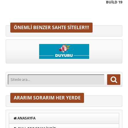
BUILD 19
ÖNEMLI BENZER SAHTE SITELER!!!
ARARIM SORARIM HER YERDE
ANASAYFA