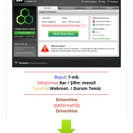
————————————————————-
Boyut
: 7-mb
Sıkıştırma
: Rar / Şifre: menzil
Tarama
: Webroot. / Durum Temiz
————————————————————–
DriverHive
(((Alternatif)))
DriverHive