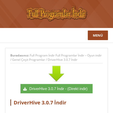
MENÜ
Buradasınız:
Full Program İndir Full Programlar İndir – Oyun indir
/
Genel Çeşit Programlar
/
DriverHive 3.0.7 İndir
DriverHive 3.0.7 İndir - (Direkt indir)
DriverHive 3.0.7 İndir