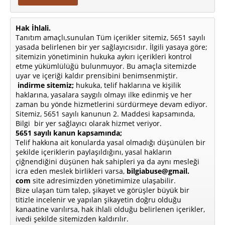
Hak İhlali.
Tanıtım amaçlı,sunulan Tüm içerikler sitemiz, 5651 sayılı
yasada belirlenen bir yer sağlayıcısıdır. İlgili yasaya göre;
sitemizin yönetiminin hukuka aykırı içerikleri kontrol
etme yükümlülüğü bulunmuyor. Bu amaçla sitemizde
uyar ve içeriği kaldır prensibini benimsenmiştir.
indirme sitemiz;
hukuka, telif haklarına ve kişilik
haklarına, yasalara saygılı olmayı ilke edinmiş ve her
zaman bu yönde hizmetlerini sürdürmeye devam ediyor.
Sitemiz, 5651 sayılı kanunun 2. Maddesi kapsamında,
Bilgi bir yer sağlayıcı olarak hizmet veriyor.
5651 sayılı kanun kapsamında;
Telif hakkına ait konularda yasal olmadığı düşünülen bir
şekilde içeriklerin paylaşıldığını, yasal hakların
çiğnendiğini düşünen hak sahipleri ya da aynı mesleği
icra eden meslek birlikleri varsa,
bilgiabuse@gmail.
com
site adresimizden yönetimimize ulaşabilir.
Bize ulaşan tüm talep, şikayet ve görüşler büyük bir
titizle incelenir ve yapılan şikayetin doğru olduğu
kanaatine varılırsa, hak ihlali olduğu belirlenen içerikler,
ivedi şekilde sitemizden kaldırılır.