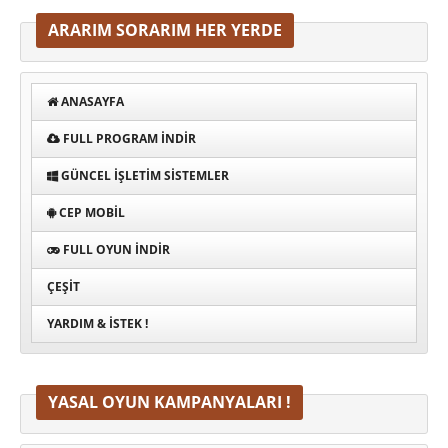
ARARIM SORARIM HER YERDE
ANASAYFA
FULL PROGRAM INDIR
GÜNCEL İŞLETIM SISTEMLER
CEP MOBIL
FULL OYUN İNDIR
ÇEŞIT
YARDIM & İSTEK !
YASAL OYUN KAMPANYALARI !