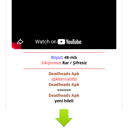
————————————————————-
Boyut
: 48-mb
Sıkıştırma
: Rar / Şifresiz
————————————————————–
Deadheads Apk
(((Alternatif)))
Deadheads Apk
======
Deadheads Apk
yeni hileli