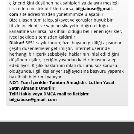
çiğnendiğini düşünen hak sahipleri ya da aynı mesleği
icra eden meslek birlikleri varsa,
bilgiabuse@gmail.
com
site adresimizden yönetimimize ulaşabilir.
Bize ulaşan tüm talep, şikayet ve görüşler büyük bir
titizle incelenir ve yapılan şikayetin doğru olduğu
kanaatine varılırsa, hak ihlali olduğu belirlenen içerikler,
ivedi şekilde sitemizden kaldırılır.
Dikkat!
5651 sayılı kanun; özel hayatın gizliliği açısından
çeşitli düzenlemeler getirmiştir. İnternet üzerinde
herhangi bir içerik sebebiyle, haklarının ihlal edildiğini
düşünen kişiler, içeriğin yayından kaldırılmasını talep
edebiliyor. Kişilik haklarının ihlali durumu söz konusu
olduğunda, ilgili kişiler yer sağlayıcısına başvuru yaparak
hak ihlali bildirimi yapıyor.
NOT: Tüm İçerikler Tanıtım Amaçlıdır, Lütfen Yasal
Satın Almanız Önerilir.
Telif Hakkı veya DMCA mail to iletişim:
bilgiabuse@gmail. com