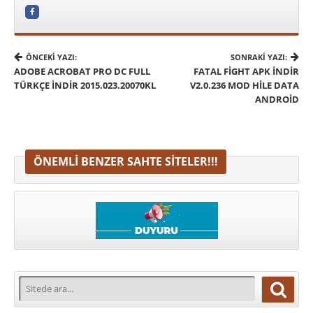
ÖNCEKI YAZI:
SONRAKI YAZI:
ADOBE ACROBAT PRO DC FULL
FATAL FIGHT APK İNDIR
TÜRKÇE INDIR 2015.023.20070KL
V2.0.236 MOD HILE DATA
ANDROID
ÖNEMLI BENZER SAHTE SITELER!!!