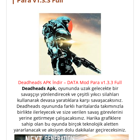
Para v1.3.3 Full
Deadheads APK İndir – DATA Mod Para v1.3.3 Full
Deadheads Apk,
oyununda uzak gelecekte bir
savaşçıyı yönlendirecek ve çeşitli yıkıcı silahları
kullanarak devasa yaratıklara karşı savaşacaksınız.
Deadheads oyununda farklı haritalarda takımınızla
birlikte ilerleyecek ve size verilen savaş görevlerini
yerine getirmeye çalışacaksınız. Harika grafiklere
sahip olan bu oyunda birçok teknolojik aletten
yararlanacak ve aksiyon dolu dakikalar geçireceksiniz.