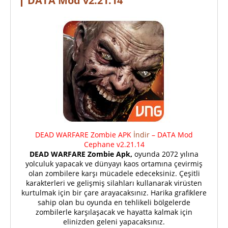
DATA Mod v2.21.14
DEAD WARFARE Zombie APK
İndir
– DATA Mod
Cephane v2.21.14
DEAD WARFARE Zombie Apk,
oyunda 2072 yılına
yolculuk yapacak ve dünyayı kaos ortamına çevirmiş
olan zombilere karşı mücadele edeceksiniz. Çeşitli
karakterleri ve gelişmiş silahları kullanarak virüsten
kurtulmak için bir çare arayacaksınız. Harika grafiklere
sahip olan bu oyunda en tehlikeli bölgelerde
zombilerle karşılaşacak ve hayatta kalmak için
elinizden geleni yapacaksınız.