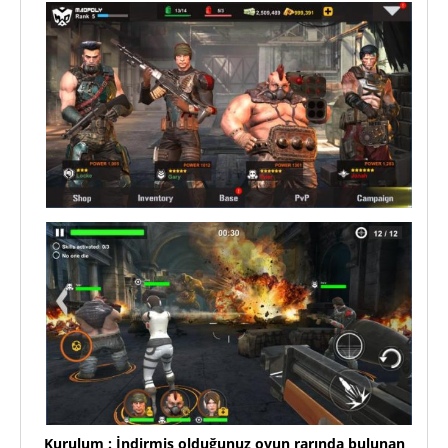
Kurulum : İndirmiş olduğunuz oyun rarında bulunan