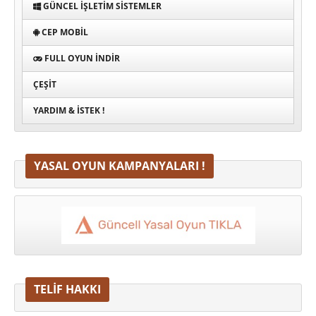
GÜNCEL İŞLETIM SISTEMLER
CEP MOBIL
FULL OYUN İNDIR
ÇEŞIT
YARDIM & İSTEK !
YASAL OYUN KAMPANYALARI !
TELİF HAKKI