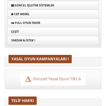
GÜNCEL İŞLETIM SISTEMLER
CEP MOBIL
FULL OYUN İNDIR
ÇEŞIT
YARDIM & İSTEK !
YASAL OYUN KAMPANYALARI !
TELİF HAKKI