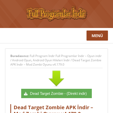
MENÜ
Buradasınız:
Full Program İndir Full Programlar İndir – Oyun indir
/
Android Oyun
,
Android Oyun Hileleri İndir
/
Dead Target Zombie
APK İndir – Mod Zombi Oyunu v4.179.0
Dead Target Zombie - (Direkt indir)
Dead Target Zombie APK İndir –