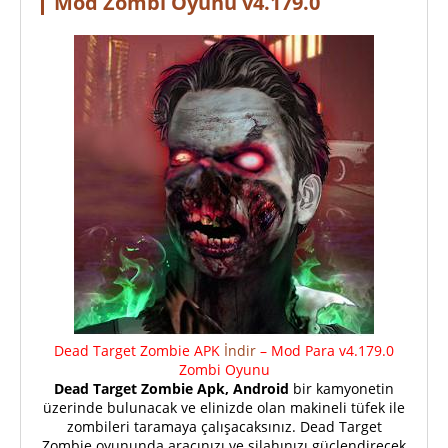
Mod Zombi Oyunu v4.179.0
Dead Target Zombie APK
İndir
– Mod Para v4.179.0
Zombi Oyunu
Dead Target Zombie Apk,
Android
bir kamyonetin
üzerinde bulunacak ve elinizde olan makineli tüfek ile
zombileri taramaya çalışacaksınız. Dead Target
Zombie oyununda aracınızı ve silahınızı güçlendirecek