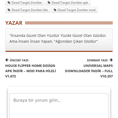
Dead Target Zombie
Dead Target Zombie apk
Dead Target Zombie hile
Dead Target Zombie mod
YAZAR
"İnsanda Güzel Olan Yüzdür Yüzde Güzel Olan Gözdür.
Ama İnsanı İnsan Yapan, "Ağzından Çıkan Sözdür"
ÖNCEKI YAZI:
SONRAKI YAZI:
HOUSE FLIPPER HOME DESIGN
UNIVERSAL MAPS
APK İNDIR – MOD PARA HILELI
DOWNLOADER İNDIR – FULL
V1.672
V10.257