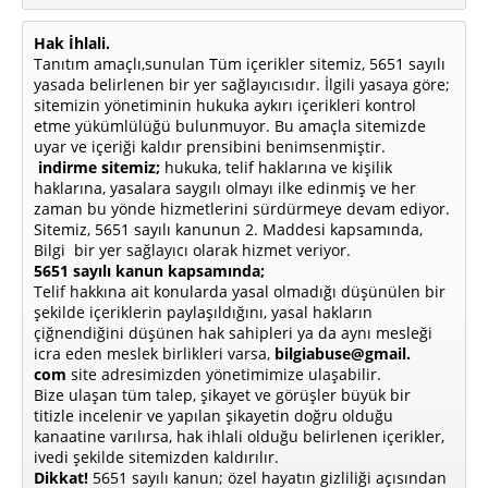
Hak İhlali.
Tanıtım amaçlı,sunulan Tüm içerikler sitemiz, 5651 sayılı
yasada belirlenen bir yer sağlayıcısıdır. İlgili yasaya göre;
sitemizin yönetiminin hukuka aykırı içerikleri kontrol
etme yükümlülüğü bulunmuyor. Bu amaçla sitemizde
uyar ve içeriği kaldır prensibini benimsenmiştir.
indirme sitemiz;
hukuka, telif haklarına ve kişilik
haklarına, yasalara saygılı olmayı ilke edinmiş ve her
zaman bu yönde hizmetlerini sürdürmeye devam ediyor.
Sitemiz, 5651 sayılı kanunun 2. Maddesi kapsamında,
Bilgi bir yer sağlayıcı olarak hizmet veriyor.
5651 sayılı kanun kapsamında;
Telif hakkına ait konularda yasal olmadığı düşünülen bir
şekilde içeriklerin paylaşıldığını, yasal hakların
çiğnendiğini düşünen hak sahipleri ya da aynı mesleği
icra eden meslek birlikleri varsa,
bilgiabuse@gmail.
com
site adresimizden yönetimimize ulaşabilir.
Bize ulaşan tüm talep, şikayet ve görüşler büyük bir
titizle incelenir ve yapılan şikayetin doğru olduğu
kanaatine varılırsa, hak ihlali olduğu belirlenen içerikler,
ivedi şekilde sitemizden kaldırılır.
Dikkat!
5651 sayılı kanun; özel hayatın gizliliği açısından