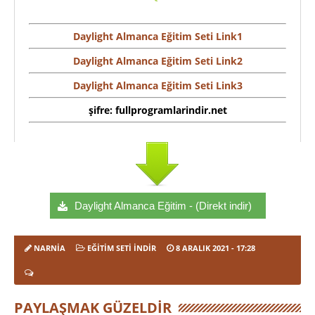
Daylight Almanca Eğitim Seti Link1
Daylight Almanca Eğitim Seti Link2
Daylight Almanca Eğitim Seti Link3
şifre: fullprogramlarindir.net
Daylight Almanca Eğitim - (Direkt indir)
NARNIA
EĞITIM SETI İNDIR
8 ARALIK 2021
- 17:28
PAYLAŞMAK GÜZELDIR