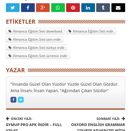
ETIKETLER
Almanca Eğitim Seti download
Almanca Eğitim Seti indir
Almanca Eğitim Seti tam indir
Almanca Eğitim Seti türkçe indir
Almanca Eğitim Seti ücretsiz indir
YAZAR
"İnsanda Güzel Olan Yüzdür Yüzde Güzel Olan Gözdür.
Ama İnsanı İnsan Yapan, "Ağzından Çıkan Sözdür"
ÖNCEKI YAZI:
SONRAKI YAZI:
GYMUP PRO APK İNDIR – FULL
OXFORD ENGLISH GRAMMAR
V10.67
COURSE ADVANCED WITH