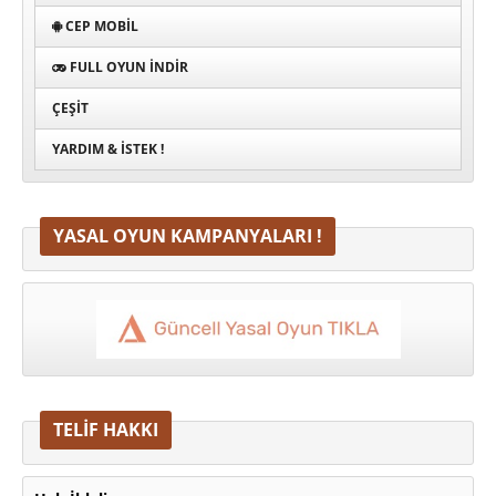
CEP MOBIL
FULL OYUN İNDIR
ÇEŞIT
YARDIM & İSTEK !
YASAL OYUN KAMPANYALARI !
TELİF HAKKI