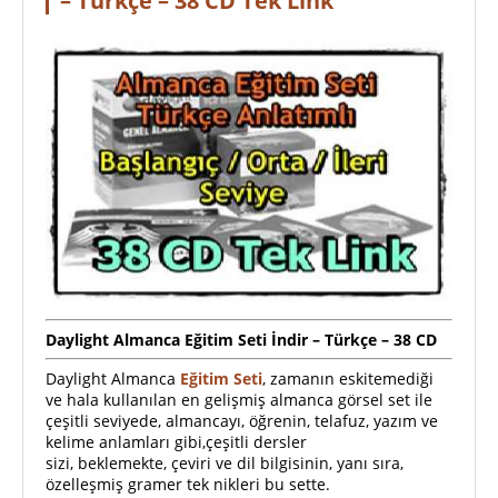
– Türkçe – 38 CD Tek Link
Daylight Almanca Eğitim Seti İndir – Türkçe – 38 CD
Daylight Almanca
Eğitim Seti
, zamanın eskitemediği
ve hala kullanılan en gelişmiş almanca görsel set ile
çeşitli seviyede, almancayı, öğrenin, telafuz, yazım ve
kelime anlamları gibi,çeşitli dersler
sizi, beklemekte, çeviri ve dil bilgisinin, yanı sıra,
özelleşmiş gramer tek nikleri bu sette.