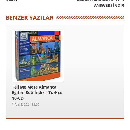
ANSWERS İNDIR
BENZER YAZILAR
Tell Me More Almanca
Eğitim Seti İndir – Türkçe
10-CD
1 Aralık 2021 12:57