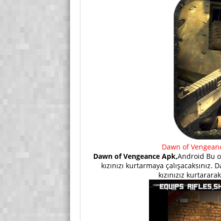
Dawn of Vengeance
Dawn of Vengeance Apk,
Android Bu oy
kızınızı kurtarmaya çalışacaksınız.
kızınızız kurtarara