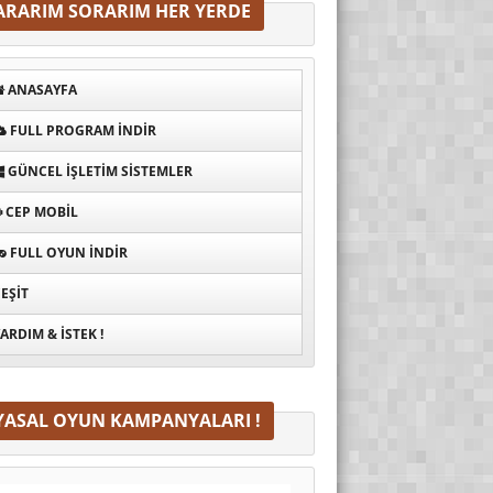
ARARIM SORARIM HER YERDE
ANASAYFA
FULL PROGRAM INDIR
GÜNCEL İŞLETIM SISTEMLER
CEP MOBIL
FULL OYUN İNDIR
EŞIT
ARDIM & İSTEK !
YASAL OYUN KAMPANYALARI !