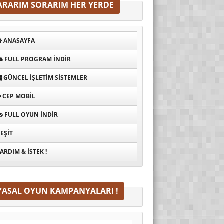
ARARIM SORARIM HER YERDE
ANASAYFA
FULL PROGRAM INDIR
GÜNCEL İŞLETIM SISTEMLER
CEP MOBIL
FULL OYUN İNDIR
EŞIT
ARDIM & İSTEK !
YASAL OYUN KAMPANYALARI !