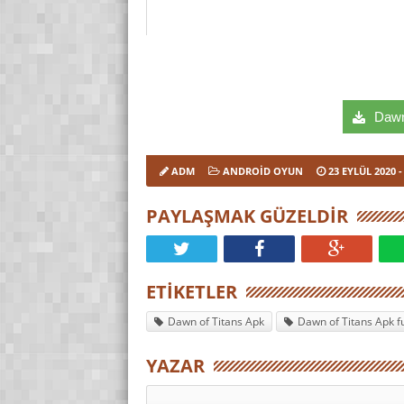
Dawn 
ADM
ANDROID OYUN
23 EYLÜL 2020
-
PAYLAŞMAK GÜZELDIR
ETIKETLER
Dawn of Titans Apk
Dawn of Titans Apk fu
YAZAR