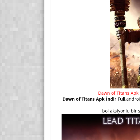
Dawn of Titans Apk 
Dawn of Titans Apk İndir Full
,androi
bol aksiyonlu bir 