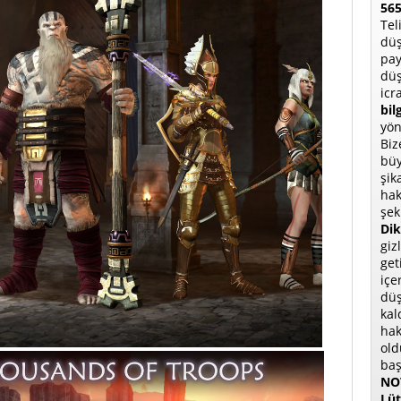
565
Tel
düş
pay
düş
icr
bil
yön
Biz
büy
şik
hak
şek
Dik
giz
get
içe
düş
kal
hak
old
baş
NOT
Lüt