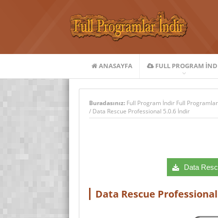
ANASAYFA
FULL PROGRAM IND
Buradasınız:
Full Program İndir Full Programlar
/
Data Rescue Professional 5.0.6 İndir
Data Rescu
Data Rescue Professional 