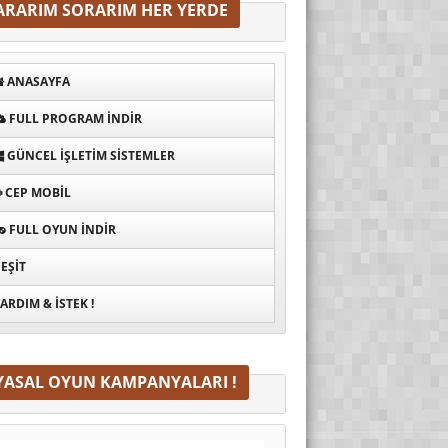
ARARIM SORARIM HER YERDE
ANASAYFA
FULL PROGRAM INDIR
GÜNCEL İŞLETIM SISTEMLER
CEP MOBIL
FULL OYUN İNDIR
EŞIT
ARDIM & İSTEK !
YASAL OYUN KAMPANYALARI !