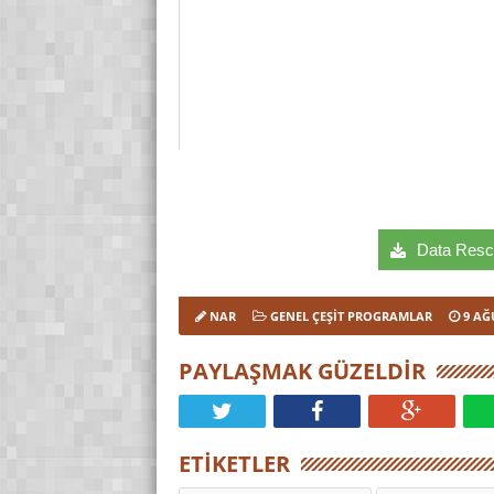
Data Rescu
NAR
GENEL ÇEŞIT PROGRAMLAR
9 AĞ
PAYLAŞMAK GÜZELDIR
ETIKETLER