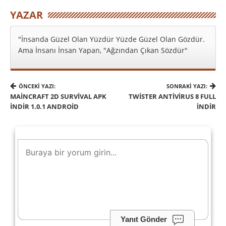
YAZAR
"İnsanda Güzel Olan Yüzdür Yüzde Güzel Olan Gözdür.
Ama İnsanı İnsan Yapan, "Ağzından Çıkan Sözdür"
ÖNCEKI YAZI:
SONRAKI YAZI:
MAINCRAFT 2D SURVIVAL APK
TWISTER ANTIVIRUS 8 FULL
İNDIR 1.0.1 ANDROID
İNDIR
Yanıt Gönder