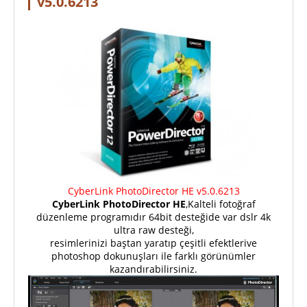
v5.0.6213
CyberLink PhotoDirector HE v5.0.6213
CyberLink PhotoDirector HE
,Kalteli fotoğraf
düzenleme programıdır 64bit desteğide var dslr 4k
ultra raw desteği,
resimlerinizi baştan yaratıp çeşitli efektlerive
photoshop dokunuşları ile farklı görünümler
kazandırabilirsiniz.