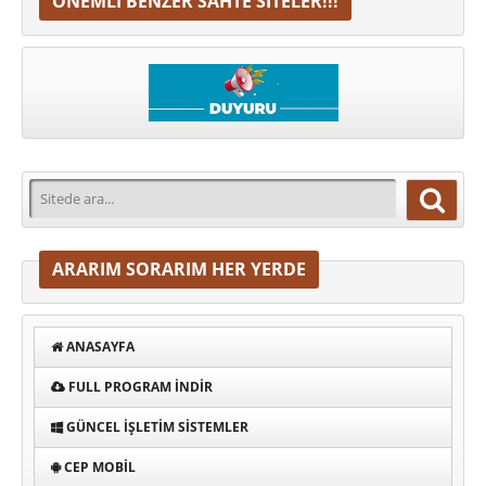
ÖNEMLI BENZER SAHTE SITELER!!!
ARARIM SORARIM HER YERDE
ANASAYFA
FULL PROGRAM INDIR
GÜNCEL İŞLETIM SISTEMLER
CEP MOBIL