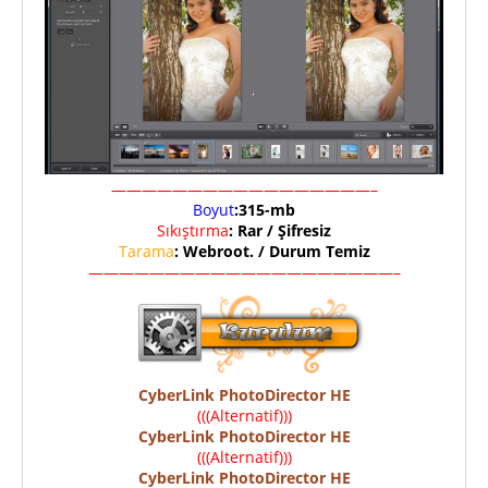
—————————————————–
Boyut
:315-mb
Sıkıştırma
: Rar / Şifresiz
Tarama
: Webroot. / Durum Temiz
————————————————————–
CyberLink PhotoDirector HE
(((Alternatif)))
CyberLink PhotoDirector HE
(((Alternatif)))
CyberLink PhotoDirector HE