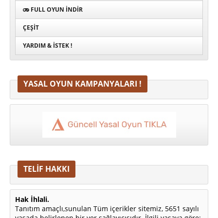
FULL OYUN İNDIR
ÇEŞIT
YARDIM & İSTEK !
YASAL OYUN KAMPANYALARI !
TELİF HAKKI
Hak İhlali.
Tanıtım amaçlı,sunulan Tüm içerikler sitemiz, 5651 sayılı
yasada belirlenen bir yer sağlayıcısıdır. İlgili yasaya göre;