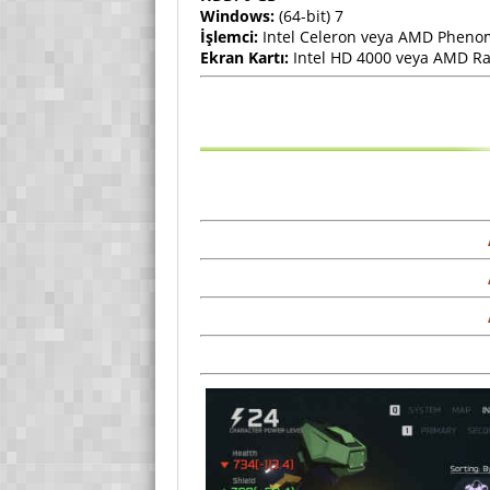
Windows:
(64-bit) 7
İşlemci:
Intel Celeron veya AMD Pheno
Ekran Kartı:
Intel HD 4000 veya AMD R