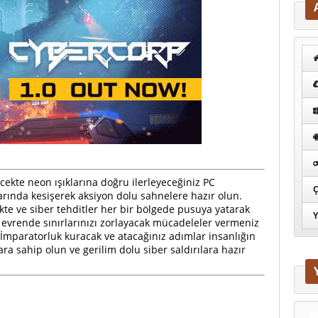
ecekte neon ışıklarına doğru ilerleyeceğiniz PC
Ç
larında kesişerek aksiyon dolu sahnelere hazır olun.
te ve siber tehditler her bir bölgede pusuya yatarak
Y
evrende sınırlarınızı zorlayacak mücadeleler vermeniz
İmparatorluk kuracak ve atacağınız adımlar insanlığın
ara sahip olun ve gerilim dolu siber saldırılara hazır