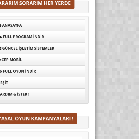
ARARIM SORARIM HER YERDE
ANASAYFA
FULL PROGRAM INDIR
GÜNCEL İŞLETIM SISTEMLER
CEP MOBIL
FULL OYUN İNDIR
EŞIT
ARDIM & İSTEK !
YASAL OYUN KAMPANYALARI !