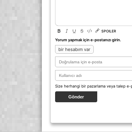
SPOILER
Yorum yapmak için e-postanızı girin.
bir hesabım var
Size herhangi bir pazarlama veya talep e
Gönder