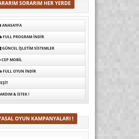
ARARIM SORARIM HER YERDE
ANASAYFA
FULL PROGRAM INDIR
GÜNCEL İŞLETIM SISTEMLER
CEP MOBIL
FULL OYUN İNDIR
EŞIT
ARDIM & İSTEK !
YASAL OYUN KAMPANYALARI !