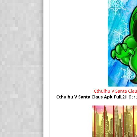
Cthulhu V Santa Clau
Cthulhu V Santa Claus Apk Full
,2tl üc