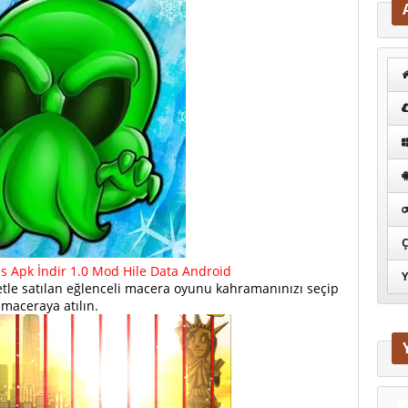
Ç
s Apk İndir 1.0 Mod Hile Data Android
Y
retle satılan eğlenceli macera oyunu kahramanınızı seçip
maceraya atılın.