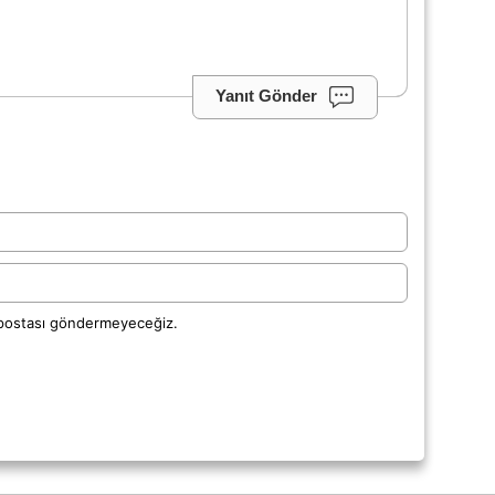
Yanıt Gönder
-postası göndermeyeceğiz.