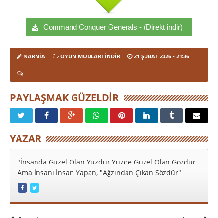
Command Conquer Generals - (Direkt indir)
NARNIA
OYUN MODLARI İNDIR
21 ŞUBAT 2026
- 21:36
PAYLAŞMAK GÜZELDIR
YAZAR
"İnsanda Güzel Olan Yüzdür Yüzde Güzel Olan Gözdür.
Ama İnsanı İnsan Yapan, "Ağzından Çıkan Sözdür"