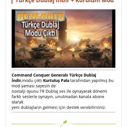
Türkçe Dublaj İndir + Kurulum Mod
Command Conquer Generals Türkçe Dublaj
İndir,
modu çıktı
Kurtuluş Pala
tarafından yapılmış bu
mod yaması sayesin de
nostalji oyunu TR Dublaj ses ile oynayarak dönemi
farklı seslerle oynayın. unutmadan kanala abone
olarak
yeni dublajların gelmesi için destek verebilirsiniz.