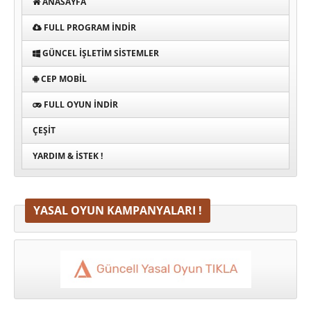
ANASAYFA
FULL PROGRAM INDIR
GÜNCEL İŞLETIM SISTEMLER
CEP MOBIL
FULL OYUN İNDIR
ÇEŞIT
YARDIM & İSTEK !
YASAL OYUN KAMPANYALARI !