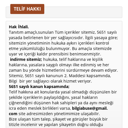
TELİF HAKKI
Hak İhlali.
Tanıtım amaçlı,sunulan Tüm içerikler sitemiz, 5651 sayılı
yasada belirlenen bir yer sağlayıcısıdır. İlgili yasaya göre;
sitemizin yönetiminin hukuka aykırı içerikleri kontrol
etme yükümlülüğü bulunmuyor. Bu amaçla sitemizde
uyar ve içeriği kaldır prensibini benimsenmiştir.
indirme sitemiz;
hukuka, telif haklarına ve kişilik
haklarına, yasalara saygılı olmayı ilke edinmiş ve her
zaman bu yönde hizmetlerini sürdürmeye devam ediyor.
Sitemiz, 5651 sayılı kanunun 2. Maddesi kapsamında,
Bilgi bir yer sağlayıcı olarak hizmet veriyor.
5651 sayılı kanun kapsamında;
Telif hakkına ait konularda yasal olmadığı düşünülen bir
şekilde içeriklerin paylaşıldığını, yasal hakların
çiğnendiğini düşünen hak sahipleri ya da aynı mesleği
icra eden meslek birlikleri varsa,
bilgiabuse@gmail.
com
site adresimizden yönetimimize ulaşabilir.
Bize ulaşan tüm talep, şikayet ve görüşler büyük bir
titizle incelenir ve yapılan şikayetin doğru olduğu