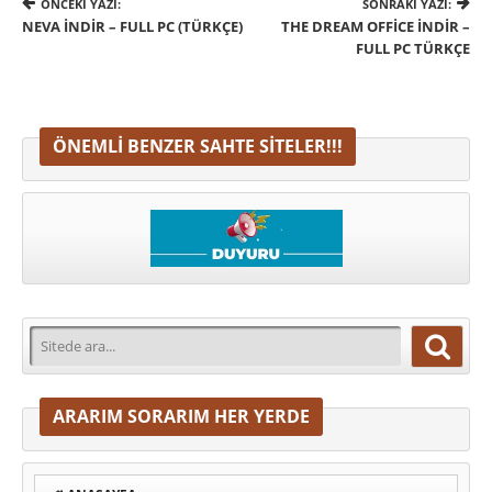
ÖNCEKI YAZI:
SONRAKI YAZI:
NEVA İNDIR – FULL PC (TÜRKÇE)
THE DREAM OFFICE İNDIR –
FULL PC TÜRKÇE
ÖNEMLI BENZER SAHTE SITELER!!!
ARARIM SORARIM HER YERDE