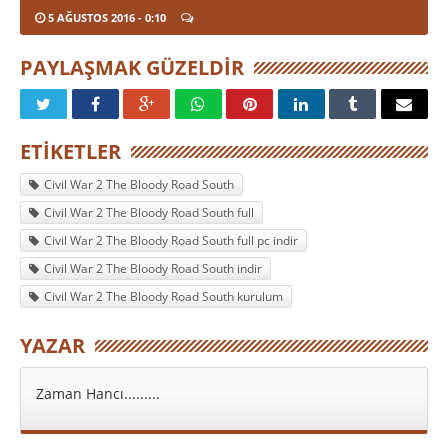
5 AĞUSTOS 2016
- 0:10
PAYLAŞMAK GÜZELDIR
ETIKETLER
Civil War 2 The Bloody Road South
Civil War 2 The Bloody Road South full
Civil War 2 The Bloody Road South full pc indir
Civil War 2 The Bloody Road South indir
Civil War 2 The Bloody Road South kurulum
YAZAR
Zaman Hancı.........