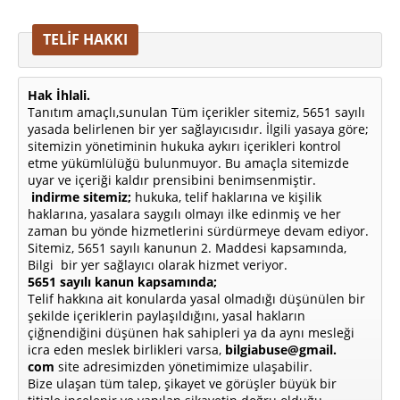
TELİF HAKKI
Hak İhlali.
Tanıtım amaçlı,sunulan Tüm içerikler sitemiz, 5651 sayılı
yasada belirlenen bir yer sağlayıcısıdır. İlgili yasaya göre;
sitemizin yönetiminin hukuka aykırı içerikleri kontrol
etme yükümlülüğü bulunmuyor. Bu amaçla sitemizde
uyar ve içeriği kaldır prensibini benimsenmiştir.
indirme sitemiz;
hukuka, telif haklarına ve kişilik
haklarına, yasalara saygılı olmayı ilke edinmiş ve her
zaman bu yönde hizmetlerini sürdürmeye devam ediyor.
Sitemiz, 5651 sayılı kanunun 2. Maddesi kapsamında,
Bilgi bir yer sağlayıcı olarak hizmet veriyor.
5651 sayılı kanun kapsamında;
Telif hakkına ait konularda yasal olmadığı düşünülen bir
şekilde içeriklerin paylaşıldığını, yasal hakların
çiğnendiğini düşünen hak sahipleri ya da aynı mesleği
icra eden meslek birlikleri varsa,
bilgiabuse@gmail.
com
site adresimizden yönetimimize ulaşabilir.
Bize ulaşan tüm talep, şikayet ve görüşler büyük bir