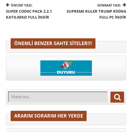
ÖNCEKI YAZI:
SONRAKI YAZI:
SUPER CODEC PACK 2.2.1
SUPREME RULER TRUMP RISING
KATILIMSIZ FULL INDIR
FULL PC İNDIR
ÖNEMLI BENZER SAHTE SITELER!!!
ARARIM SORARIM HER YERDE