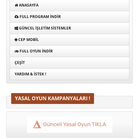
ANASAYFA
FULL PROGRAM INDIR
GÜNCEL İŞLETIM SISTEMLER
CEP MOBIL
FULL OYUN İNDIR
ÇEŞIT
YARDIM & İSTEK !
YASAL OYUN KAMPANYALARI !