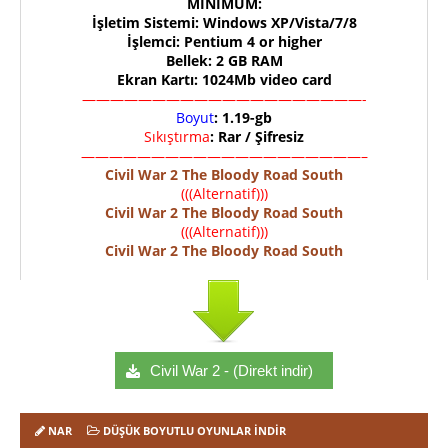
MINIMUM:
İşletim Sistemi: Windows XP/Vista/7/8
İşlemci: Pentium 4 or higher
Bellek: 2 GB RAM
Ekran Kartı: 1024Mb video card
————————————————————-
Boyut
: 1.19-gb
Sıkıştırma
: Rar / Şifresiz
————————————————————–
Civil War 2 The Bloody Road South
(((Alternatif)))
Civil War 2 The Bloody Road South
(((Alternatif)))
Civil War 2 The Bloody Road South
Civil War 2 - (Direkt indir)
NAR
DÜŞÜK BOYUTLU OYUNLAR İNDIR