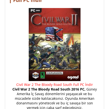
Full PC İndir
Civil War 2 The Bloody Road South Full PC İndir
Civil War 2 The Bloody Road South 2016 PC,
Güney
Amerika İç Savaş dönemlerini yaşayacak ve bu
mücadele sizde katılacaksınız. Oyunda Amerikan
donanmasını yönetecek ve bu iç savaşa bir son
vermek için çaba sarf edeceksiniz.