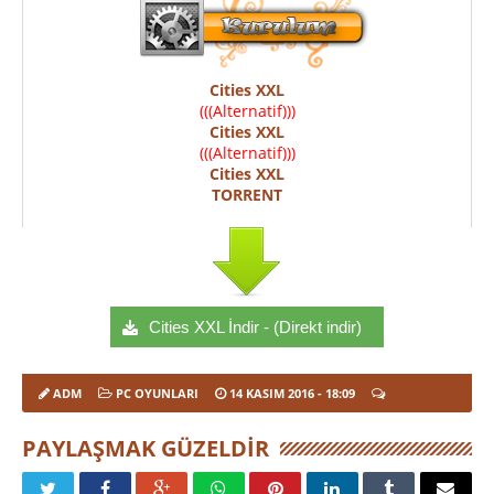
Cities XXL
(((Alternatif)))
Cities XXL
(((Alternatif)))
Cities XXL
TORRENT
Cities XXL İndir - (Direkt indir)
ADM
PC OYUNLARI
14 KASIM 2016
- 18:09
PAYLAŞMAK GÜZELDIR