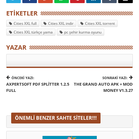
ETIKETLER
Cities XXL full
Cities XXL indir
Cities XXL torrent
Cities XXL türkçe yama
pc şehir kurma oyunu
YAZAR
ÖNCEKI YAZI:
SONRAKI YAZI:
AXPERTSOFT PDF SPLITTER 1.2.5
THE GRAND AUTO APK + MOD
FULL
MONEY V1.3.27
ÖNEMLI BENZER SAHTE SITELER!!!