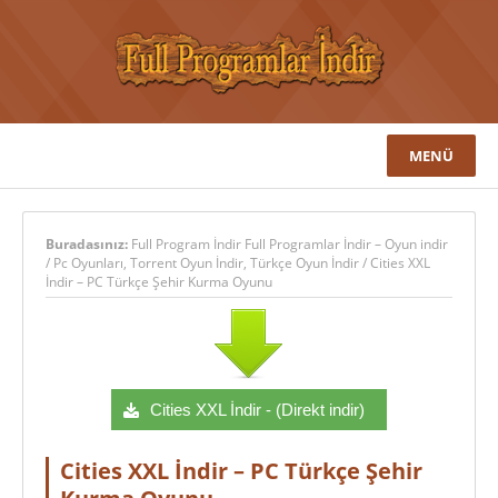
MENÜ
Buradasınız:
Full Program İndir Full Programlar İndir – Oyun indir
/
Pc Oyunları
,
Torrent Oyun İndir
,
Türkçe Oyun İndir
/
Cities XXL
İndir – PC Türkçe Şehir Kurma Oyunu
Cities XXL İndir - (Direkt indir)
Cities XXL İndir – PC Türkçe Şehir