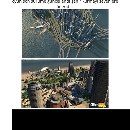
oyun son sürüme güncellendi şehir kurmayı sevenlere
öneridir.