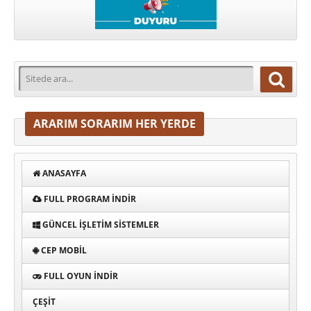
ARARIM SORARIM HER YERDE
ANASAYFA
FULL PROGRAM INDIR
GÜNCEL İŞLETIM SISTEMLER
CEP MOBIL
FULL OYUN İNDIR
ÇEŞIT