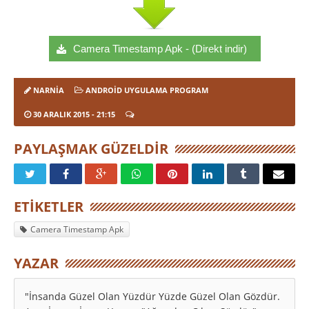
Camera Timestamp Apk - (Direkt indir)
NARNIA
ANDROID UYGULAMA PROGRAM
30 ARALIK 2015
- 21:15
PAYLAŞMAK GÜZELDIR
ETIKETLER
Camera Timestamp Apk
YAZAR
"İnsanda Güzel Olan Yüzdür Yüzde Güzel Olan Gözdür.