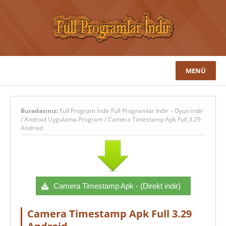
MENÜ
Buradasınız:
Full Program İndir Full Programlar İndir – Oyun indir
/
Android Uygulama Program
/
Camera Timestamp Apk Full 3.29
Android
Camera Timestamp Apk - (Direkt indir)
Camera Timestamp Apk Full 3.29