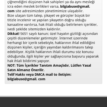
çiğnendiğini düşünen hak sahipleri ya da aynı mesleği
icra eden meslek birlikleri varsa,
bilgiabuse@gmail.
com
site adresimizden yönetimimize ulaşabilir.
Bize ulaşan tüm talep, şikayet ve görüşler büyük bir
titizle incelenir ve yapılan şikayetin doğru olduğu
kanaatine varılırsa, hak ihlali olduğu belirlenen içerikler,
ivedi şekilde sitemizden kaldırılır.
Dikkat!
5651 sayılı kanun; özel hayatın gizliliği açısından
çeşitli düzenlemeler getirmiştir. İnternet üzerinde
herhangi bir içerik sebebiyle, haklarının ihlal edildiğini
düşünen kişiler, içeriğin yayından kaldırılmasını talep
edebiliyor. Kişilik haklarının ihlali durumu söz konusu
olduğunda, ilgili kişiler yer sağlayıcısına başvuru yaparak
hak ihlali bildirimi yapıyor.
NOT: Tüm İçerikler Tanıtım Amaçlıdır, Lütfen Yasal
Satın Almanız Önerilir.
Telif Hakkı veya DMCA mail to iletişim:
bilgiabuse@gmail. com