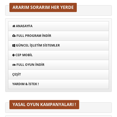
ARARIM SORARIM HER YERDE
ANASAYFA
FULL PROGRAM INDIR
GÜNCEL İŞLETIM SISTEMLER
CEP MOBIL
FULL OYUN İNDIR
ÇEŞIT
YARDIM & İSTEK !
YASAL OYUN KAMPANYALARI !