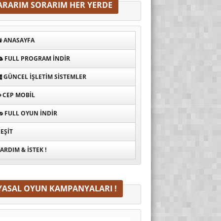
ARARIM SORARIM HER YERDE
ANASAYFA
FULL PROGRAM INDIR
GÜNCEL İŞLETIM SISTEMLER
CEP MOBIL
FULL OYUN İNDIR
EŞIT
ARDIM & İSTEK !
YASAL OYUN KAMPANYALARI !