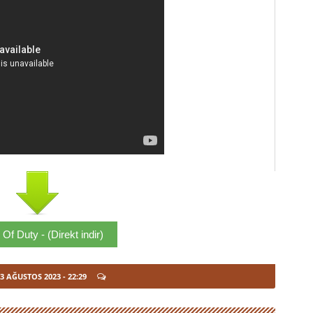
 Of Duty - (Direkt indir)
13 AĞUSTOS 2023
- 22:29