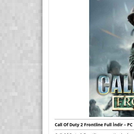
Call Of Duty 2 Frontline Full İndir – PC