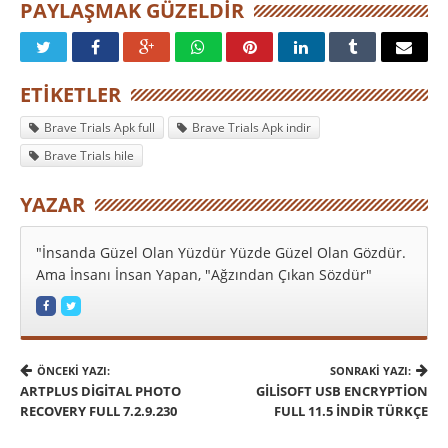
PAYLAŞMAK GÜZELDIR
ETIKETLER
Brave Trials Apk full
Brave Trials Apk indir
Brave Trials hile
YAZAR
"İnsanda Güzel Olan Yüzdür Yüzde Güzel Olan Gözdür.
Ama İnsanı İnsan Yapan, "Ağzından Çıkan Sözdür"
ÖNCEKI YAZI:
SONRAKI YAZI:
ARTPLUS DIGITAL PHOTO
GILISOFT USB ENCRYPTION
RECOVERY FULL 7.2.9.230
FULL 11.5 İNDIR TÜRKÇE