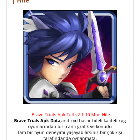
Hile
Brave Trials Apk Full v2.1.10 Mod Hile
Brave Trials Apk Data
,android hasar hileli kaliteli rpg
oyunlarından biri canlı grafik ve konudu
tam bir oyun deneyimi yaşayabilirsiniz bir çok kişi
tarafındanda oynanmata.