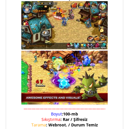
————————————————————-
Boyut
:100-mb
Sıkıştırma
: Rar / Şifresiz
Tarama
: Webroot. / Durum Temiz