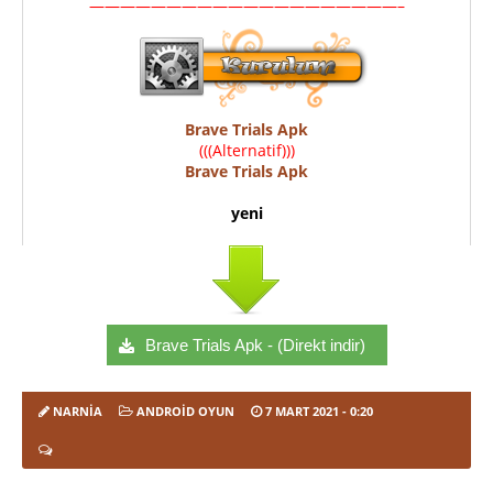
————————————————————–
Brave Trials Apk
(((Alternatif)))
Brave Trials Apk
yeni
Brave Trials Apk - (Direkt indir)
NARNIA
ANDROID OYUN
7 MART 2021
- 0:20