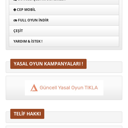
CEP MOBIL
FULL OYUN İNDIR
ÇEŞIT
YARDIM & İSTEK !
YASAL OYUN KAMPANYALARI !
TELİF HAKKI