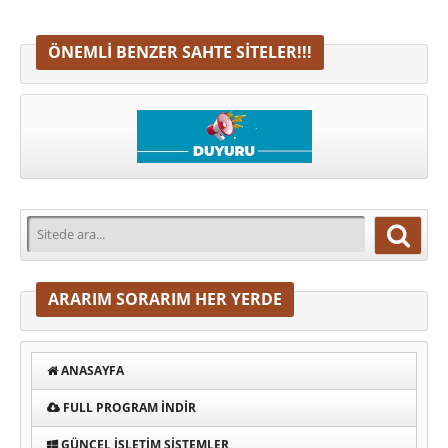
ÖNEMLI BENZER SAHTE SITELER!!!
ARARIM SORARIM HER YERDE
ANASAYFA
FULL PROGRAM INDIR
GÜNCEL İŞLETIM SISTEMLER