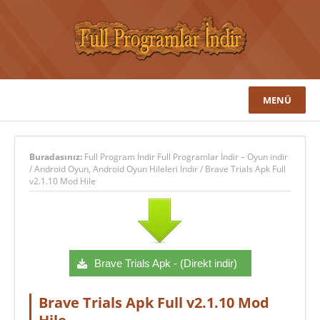
MENÜ
Buradasınız:
Full Program İndir Full Programlar İndir – Oyun indir
/
Android Oyun
,
Android Oyun Hileleri İndir
/
Brave Trials Apk Full
v2.1.10 Mod Hile
Brave Trials Apk - (Direkt indir)
Brave Trials Apk Full v2.1.10 Mod