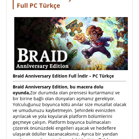
Full PC Türkçe
Braid Anniversary Edition
Full
İndir – PC Türkçe
Braid Anniversary Edition, bu macera dolu
oyunda,
Zor durumda olan prensesi kurtarmanız ve
bir birine bağlı olan dünyaları aşmanız gerekiyor.
Yolculuğunuz boyunca kötü anılar size musallat olacak
ve umudunuzu kaybetmeyin. Şehirdeki evinizden
ayrılacak ve yola koyularak platform bölümlerini
geçmeye çalışın. Platform boyunca bulmacaları
çözerek önünüzdeki engelleri aşacak ve hedeflere
ulaşarak ödüller kazanacaksınız. Ayrıca bir yandan