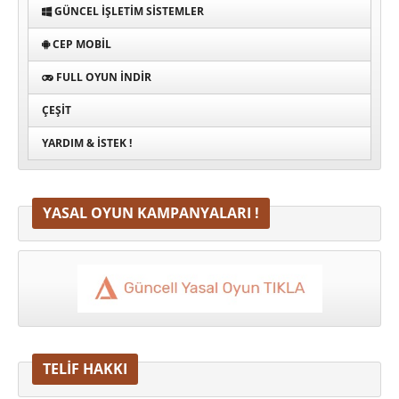
GÜNCEL İŞLETIM SISTEMLER
CEP MOBIL
FULL OYUN İNDIR
ÇEŞIT
YARDIM & İSTEK !
YASAL OYUN KAMPANYALARI !
TELİF HAKKI