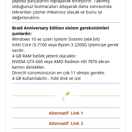
yapboz parçalarını toplayarak birleştirin. Takılmış
olduğunuz bulmacaları atlayarak daha sonrasında
tekrardan çözme imkanınız olacak ve bunu iyi
değerlendirin.
Braid Anniversary Edition sistem gereksinimleri
şunlardır;
Windows 10 ve üzeri İşletim Sistemi (x64 bit)
Intel Core i3-7100 veya Ryzen 3 2200G işlemciye gerek
vardır.
4 GB RAM bellek yeterli olacaktır.
NVIDIA GTX 660 veya AMD Radeon HD 7870 ekran
kartını destekler.
DirectX sürümünüzün en çok 11 olması gerekir.
4 GB kullanılabilir.. hdd disk ve üst
Alternatif Link 1
Alternatif Link 2