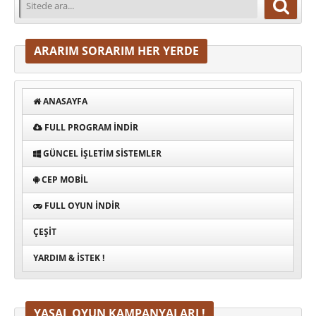
ARARIM SORARIM HER YERDE
ANASAYFA
FULL PROGRAM INDIR
GÜNCEL İŞLETIM SISTEMLER
CEP MOBIL
FULL OYUN İNDIR
ÇEŞIT
YARDIM & İSTEK !
YASAL OYUN KAMPANYALARI !