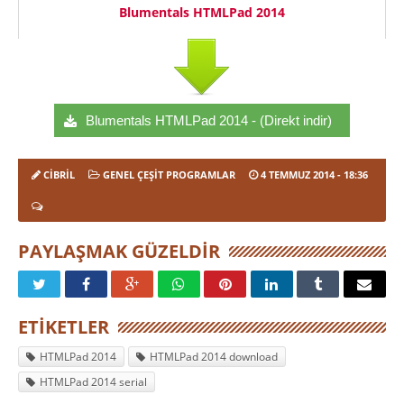
Blumentals HTMLPad 2014
Blumentals HTMLPad 2014 - (Direkt indir)
CIBRIL
GENEL ÇEŞIT PROGRAMLAR
4 TEMMUZ 2014
- 18:36
PAYLAŞMAK GÜZELDIR
ETIKETLER
HTMLPad 2014
HTMLPad 2014 download
HTMLPad 2014 serial