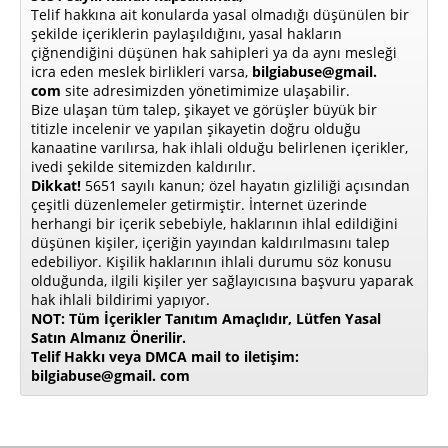
Telif hakkına ait konularda yasal olmadığı düşünülen bir
şekilde içeriklerin paylaşıldığını, yasal hakların
çiğnendiğini düşünen hak sahipleri ya da aynı mesleği
icra eden meslek birlikleri varsa,
bilgiabuse@gmail.
com
site adresimizden yönetimimize ulaşabilir.
Bize ulaşan tüm talep, şikayet ve görüşler büyük bir
titizle incelenir ve yapılan şikayetin doğru olduğu
kanaatine varılırsa, hak ihlali olduğu belirlenen içerikler,
ivedi şekilde sitemizden kaldırılır.
Dikkat!
5651 sayılı kanun; özel hayatın gizliliği açısından
çeşitli düzenlemeler getirmiştir. İnternet üzerinde
herhangi bir içerik sebebiyle, haklarının ihlal edildiğini
düşünen kişiler, içeriğin yayından kaldırılmasını talep
edebiliyor. Kişilik haklarının ihlali durumu söz konusu
olduğunda, ilgili kişiler yer sağlayıcısına başvuru yaparak
hak ihlali bildirimi yapıyor.
NOT: Tüm İçerikler Tanıtım Amaçlıdır, Lütfen Yasal
Satın Almanız Önerilir.
Telif Hakkı veya DMCA mail to iletişim:
bilgiabuse@gmail. com