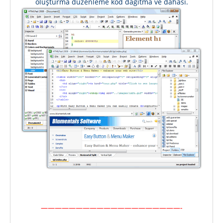
oluşturma düzenleme kod dağıtma ve dahası.
————————————————————-