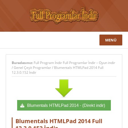
MENÜ
Buradasınız:
Full Program İndir Full Programlar İndir – Oyun indir
/
Genel Çeşit Programlar
/
Blumentals HTMLPad 2014 Full
12.3.0.152 İndir
Blumentals HTMLPad 2014 - (Direkt indir)
Blumentals HTMLPad 2014 Full