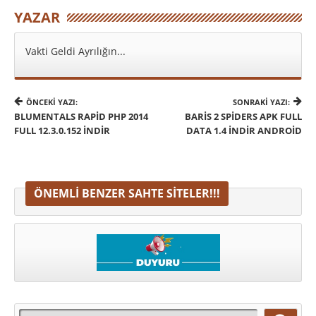
YAZAR
Vakti Geldi Ayrılığın...
ÖNCEKI YAZI:
SONRAKI YAZI:
BLUMENTALS RAPID PHP 2014
BARIS 2 SPIDERS APK FULL
FULL 12.3.0.152 İNDIR
DATA 1.4 İNDIR ANDROID
ÖNEMLI BENZER SAHTE SITELER!!!