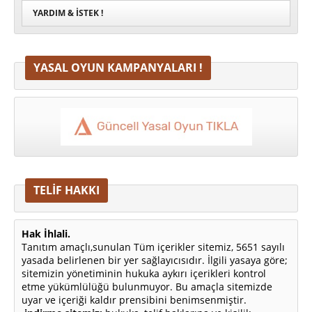
YARDIM & İSTEK !
YASAL OYUN KAMPANYALARI !
TELİF HAKKI
Hak İhlali.
Tanıtım amaçlı,sunulan Tüm içerikler sitemiz, 5651 sayılı
yasada belirlenen bir yer sağlayıcısıdır. İlgili yasaya göre;
sitemizin yönetiminin hukuka aykırı içerikleri kontrol
etme yükümlülüğü bulunmuyor. Bu amaçla sitemizde
uyar ve içeriği kaldır prensibini benimsenmiştir.