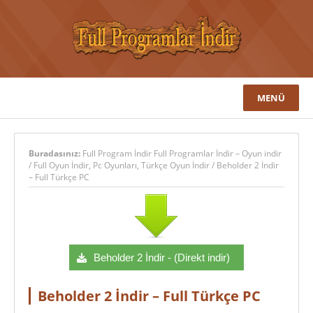
MENÜ
Buradasınız:
Full Program İndir Full Programlar İndir – Oyun indir
/
Full Oyun İndir
,
Pc Oyunları
,
Türkçe Oyun İndir
/
Beholder 2 İndir
– Full Türkçe PC
Beholder 2 İndir - (Direkt indir)
Beholder 2 İndir – Full Türkçe PC