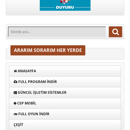
ARARIM SORARIM HER YERDE
ANASAYFA
FULL PROGRAM INDIR
GÜNCEL İŞLETIM SISTEMLER
CEP MOBIL
FULL OYUN İNDIR
ÇEŞIT