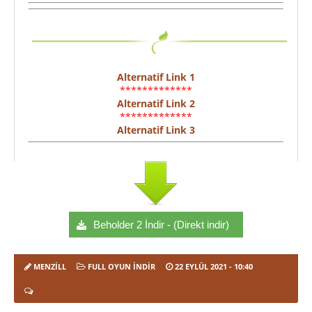
Alternatif Link 1
*************
Alternatif Link 2
*************
Alternatif Link 3
Beholder 2 İndir - (Direkt indir)
MENZILL
FULL OYUN İNDIR
22 EYLÜL 2021
- 10:40