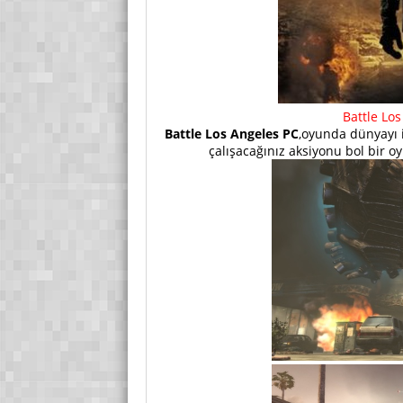
Battle Los
Battle Los Angeles PC
,oyunda dünyayı i
çalışacağınız aksiyonu bol bir o