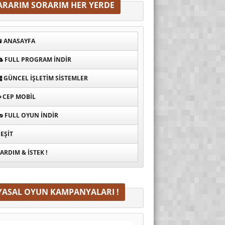
ARARIM SORARIM HER YERDE
ANASAYFA
FULL PROGRAM INDIR
GÜNCEL İŞLETIM SISTEMLER
CEP MOBIL
FULL OYUN İNDIR
EŞIT
ARDIM & İSTEK !
YASAL OYUN KAMPANYALARI !