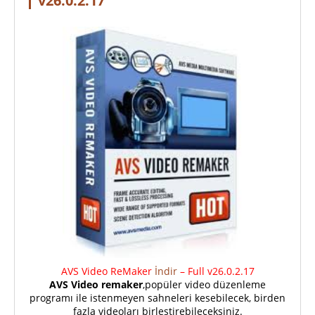
v26.0.2.17
AVS Video ReMaker
İndir
– Full v26.0.2.17
AVS Video remaker
,popüler video düzenleme
programı ile istenmeyen sahneleri kesebilecek, birden
fazla videoları birleştirebileceksiniz.