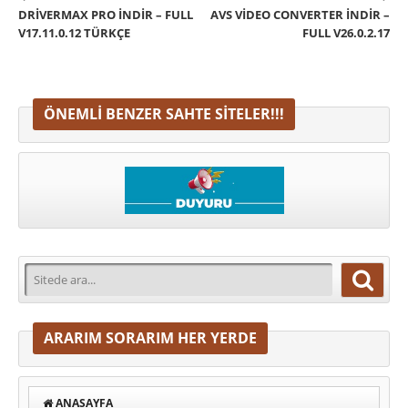
DRIVERMAX PRO İNDIR – FULL
AVS VIDEO CONVERTER İNDIR –
V17.11.0.12 TÜRKÇE
FULL V26.0.2.17
ÖNEMLI BENZER SAHTE SITELER!!!
ARARIM SORARIM HER YERDE
ANASAYFA