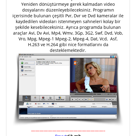
Yeniden dönüştürmeye gerek kalmadan video
dosyalarını düzenleyebileceksiniz. Programın
içerisinde bulunan çeşitli Pvr, Dvr ve Dvd kameralar ile
kaydedilen videoları istenmeyen sahneleri kolay bir
şekilde kesebileceksiniz. Ayrıca programda bulunan
araçlar Avi, Dv Avi, Mp4, Wmv, 3Gp, 3G2, Swf, Dvd, Vob,
Vro, Mpg, Mpeg-1 Mpeg-2, Mpeg-4, Dat, Vcd, Asf,
H.263 ve H.264 gibi nice formatlarını da
desteklemektedir.
—————————————————–