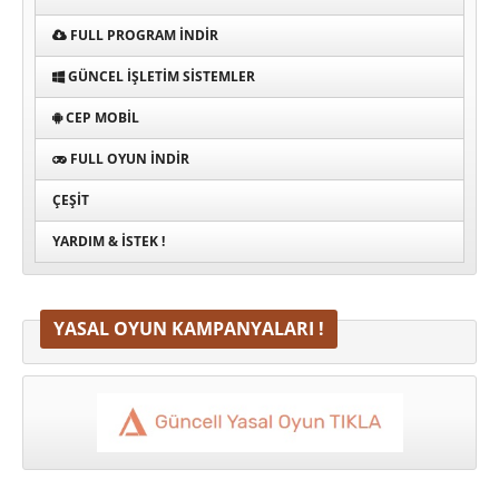
FULL PROGRAM INDIR
GÜNCEL İŞLETIM SISTEMLER
CEP MOBIL
FULL OYUN İNDIR
ÇEŞIT
YARDIM & İSTEK !
YASAL OYUN KAMPANYALARI !